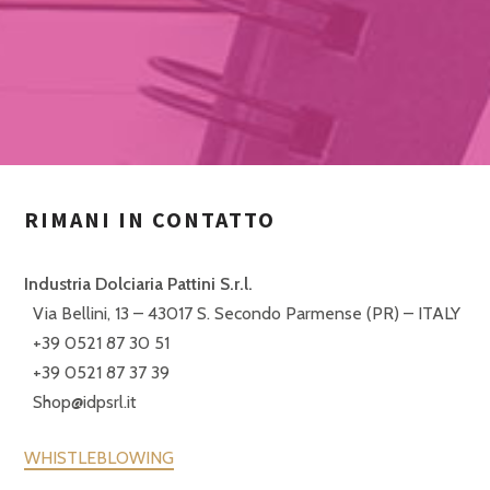
RIMANI IN CONTATTO
Industria Dolciaria Pattini S.r.l.
Via Bellini, 13 – 43017 S. Secondo Parmense (PR) – ITALY
+39 0521 87 30 51
+39 0521 87 37 39
Shop@idpsrl.it
WHISTLEBLOWING