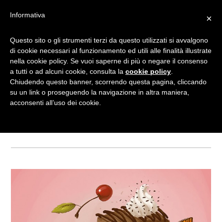
Informativa
×
Questo sito o gli strumenti terzi da questo utilizzati si avvalgono
FOOD STORIES: STORIE E
di cookie necessari al funzionamento ed utili alle finalità illustrate
nella cookie policy. Se vuoi saperne di più o negare il consenso
CURIOSITÀ SUL MONDO
a tutti o ad alcuni cookie, consulta la
cookie policy
.
DEL CIBO
Chiudendo questo banner, scorrendo questa pagina, cliccando
su un link o proseguendo la navigazione in altra maniera,
acconsenti all’uso dei cookie.
Categorie