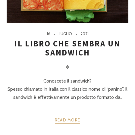
16
LUGLIO
2021
IL LIBRO CHE SEMBRA UN
SANDWICH
✻
Conoscete il sandwich?
Spesso chiamato in Italia con il classico nome di “panino”, il
sandwich è effettivamente un prodotto formato da..
READ MORE