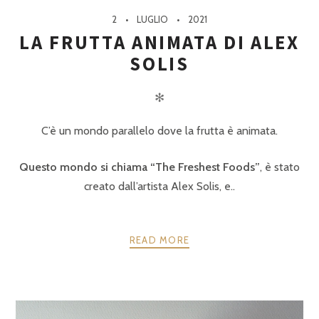
2
LUGLIO
2021
LA FRUTTA ANIMATA DI ALEX
SOLIS
✻
C’è un mondo parallelo dove la frutta è animata.
Questo mondo si chiama “The Freshest Foods”
, è stato
creato dall’artista Alex Solis, e..
READ MORE