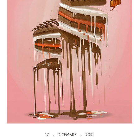
17
DICEMBRE
2021