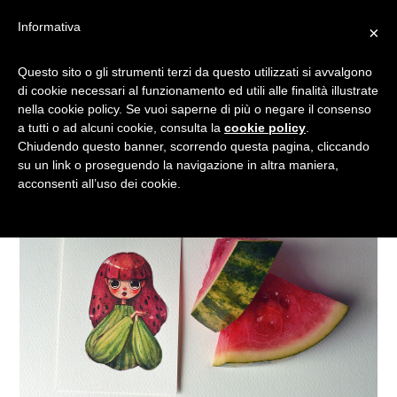
Informativa
×
I PERSONAGGI DI FRUTTA
Questo sito o gli strumenti terzi da questo utilizzati si avvalgono
di cookie necessari al funzionamento ed utili alle finalità illustrate
DI MARIJA TIURINA
nella cookie policy. Se vuoi saperne di più o negare il consenso
a tutti o ad alcuni cookie, consulta la
cookie policy
.
Chiudendo questo banner, scorrendo questa pagina, cliccando
su un link o proseguendo la navigazione in altra maniera,
acconsenti all’uso dei cookie.