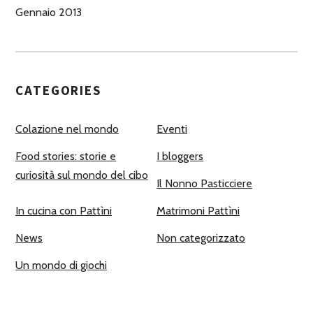
Gennaio 2013
CATEGORIES
Colazione nel mondo
Eventi
Food stories: storie e
I bloggers
curiosità sul mondo del cibo
Il Nonno Pasticciere
In cucina con Pattìni
Matrimoni Pattìni
News
Non categorizzato
Un mondo di giochi