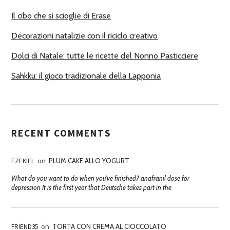
I
Il cibo che si scioglie di Erase
Decorazioni natalizie con il riciclo creativo
Dolci di Natale: tutte le ricette del Nonno Pasticciere
Sahkku: il gioco tradizionale della Lapponia
RECENT COMMENTS
EZEKIEL
on
PLUM CAKE ALLO YOGURT
What do you want to do when you've finished? anafranil dose for
depression It is the first year that Deutsche takes part in the
FRIEND35
on
TORTA CON CREMA AL CIOCCOLATO