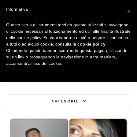
Informativa
×
Archivio mensile:
Questo sito o gli strumenti terzi da questo utilizzati si avvalgono
di cookie necessari al funzionamento ed utili alle finalità illustrate
nella cookie policy. Se vuoi saperne di più o negare il consenso
FEBBRAIO 2013
a tutti o ad alcuni cookie, consulta la
cookie policy
.
Chiudendo questo banner, scorrendo questa pagina, cliccando
su un link o proseguendo la navigazione in altra maniera,
acconsenti all’uso dei cookie.
CATEGORIE