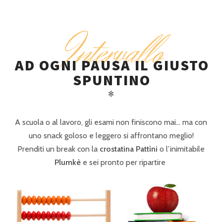
Intervallo
AD OGNI PAUSA IL GIUSTO
SPUNTINO
✻
A scuola o al lavoro, gli esami non finiscono mai… ma con
uno snack goloso e leggero si affrontano meglio!
Prenditi un break con la
crostatina
Pattìni
o l’inimitabile
Plumkè
e sei pronto per ripartire