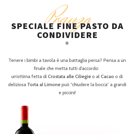
Pranzo
SPECIALE FINE PASTO DA
CONDIVIDERE
✻
Tenere i bimbi a tavola è una battaglia persa? Pensa a un
finale che metta tutti d’accordo:
un’ottima fetta di
Crostata alle Ciliegie
o al
Cacao
o di
deliziosa
Torta al Limone
può “chiudere la bocca” a grandi
e piccini!