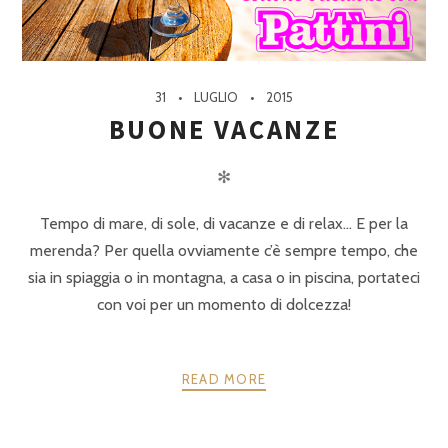
31
LUGLIO
2015
BUONE VACANZE
✻
Tempo di mare, di sole, di vacanze e di relax… E per la
merenda? Per quella ovviamente c’è sempre tempo, che
sia in spiaggia o in montagna, a casa o in piscina, portateci
con voi per un momento di dolcezza!
READ MORE