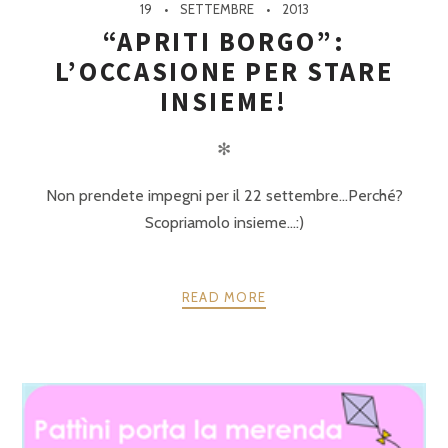
19
SETTEMBRE
2013
“APRITI BORGO”:
L’OCCASIONE PER STARE
INSIEME!
✻
Non prendete impegni per il 22 settembre…Perché?
Scopriamolo insieme…:)
READ MORE