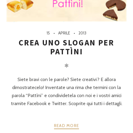
15
APRILE
2013
CREA UNO SLOGAN PER
PATTÌNI
✻
Siete bravi con le parole? Siete creativi? E allora
dimostratecelo! Inventate una rima che termini con la
parola “Pattìni” e condividetela con noi e i vostri amici
tramite Facebook e Twitter. Scoprite qui tutti i dettagli.
READ MORE