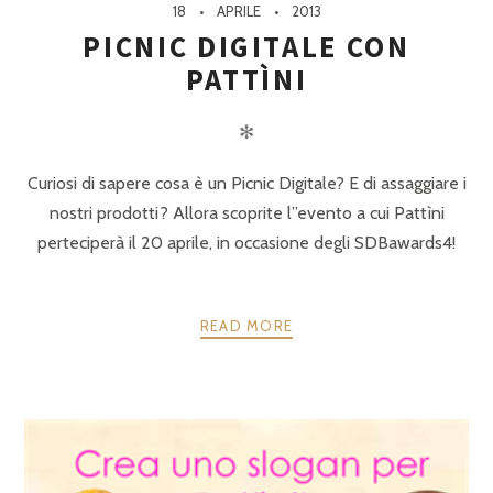
18
APRILE
2013
PICNIC DIGITALE CON
PATTÌNI
✻
Curiosi di sapere cosa è un Picnic Digitale? E di assaggiare i
nostri prodotti? Allora scoprite l”evento a cui Pattìni
perteciperà il 20 aprile, in occasione degli SDBawards4!
READ MORE