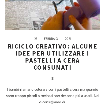
23
FEBBRAIO
2021
RICICLO CREATIVO: ALCUNE
IDEE PER UTILIZZARE I
PASTELLI A CERA
CONSUMATI
✻
I bambini amano colorare con i pastelli a cera ma quando
sono troppo piccoli o rovinati non riescono più a usarli. Noi
vi consigliamo di..