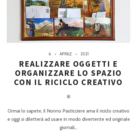
6
APRILE
2021
REALIZZARE OGGETTI E
ORGANIZZARE LO SPAZIO
CON IL RICICLO CREATIVO
✻
Ormai lo sapete, il Nonno Pasticciere ama il riciclo creativo
e oggi si diletterà ad usare in modo divertente ed originale
giornali,..