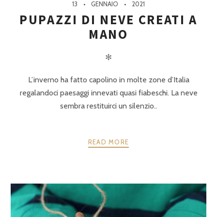
13
GENNAIO
2021
PUPAZZI DI NEVE CREATI A
MANO
✻
L’inverno ha fatto capolino in molte zone d’Italia
regalandoci paesaggi innevati quasi fiabeschi. La neve
sembra restituirci un silenzio..
READ MORE