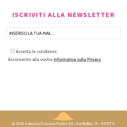
ISCRIVITI ALLA NEWSLETTER
Accetta le condizioni
Acconsento alla vostra
Informativa sulla Privacy
© 2016 Industria Dolciaria Pattini Srl • Via Bellini, 13 - 43017 S.