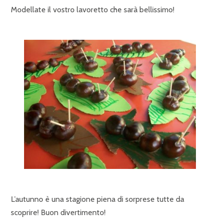
Modellate il vostro lavoretto che sarà bellissimo!
L’autunno è una stagione piena di sorprese tutte da
scoprire! Buon divertimento!