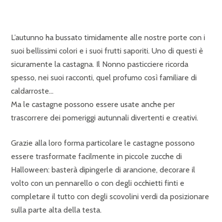
L’autunno ha bussato timidamente alle nostre porte con i
suoi bellissimi colori e i suoi frutti saporiti. Uno di questi è
sicuramente la castagna. Il Nonno pasticciere ricorda
spesso, nei suoi racconti, quel profumo così familiare di
caldarroste…
Ma le castagne possono essere usate anche per
trascorrere dei pomeriggi autunnali divertenti e creativi.
Grazie alla loro forma particolare le castagne possono
essere trasformate facilmente in piccole zucche di
Halloween: basterà dipingerle di arancione, decorare il
volto con un pennarello o con degli occhietti finti e
completare il tutto con degli scovolini verdi da posizionare
sulla parte alta della testa.