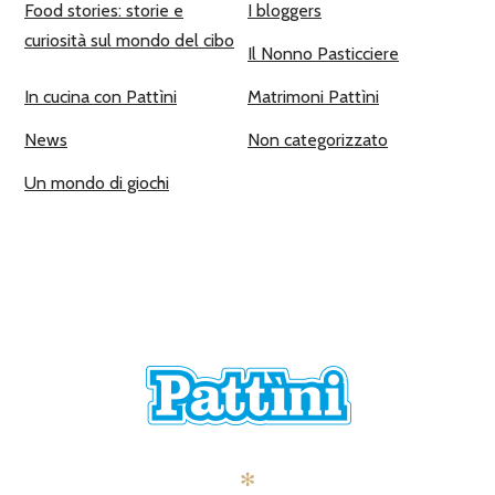
Food stories: storie e
I bloggers
curiosità sul mondo del cibo
Il Nonno Pasticciere
In cucina con Pattìni
Matrimoni Pattìni
News
Non categorizzato
Un mondo di giochi
✻