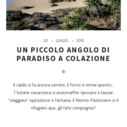
20
LUGLIO
2015
UN PICCOLO ANGOLO DI
PARADISO A COLAZIONE
✻
Il caldo si fa ancora sentire, il forno è ormai spento…
l”estate vacanziera si avvicina!Per riposarsi e lasciar
“viaggiare” ispirazione e fantasia, il Nonno Pasticciere si è
rifugiato qua…gli fate compagnia?