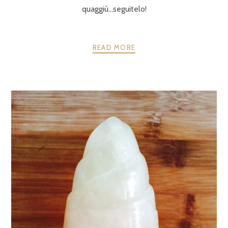
quaggiù…seguitelo!
READ MORE