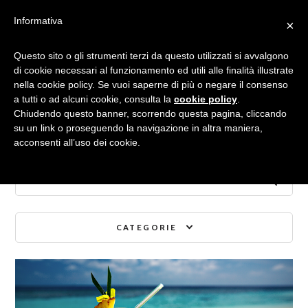
Informativa
×
Archivio mensile:
Questo sito o gli strumenti terzi da questo utilizzati si avvalgono
di cookie necessari al funzionamento ed utili alle finalità illustrate
nella cookie policy. Se vuoi saperne di più o negare il consenso
LUGLIO 2015
a tutti o ad alcuni cookie, consulta la
cookie policy
.
Chiudendo questo banner, scorrendo questa pagina, cliccando
su un link o proseguendo la navigazione in altra maniera,
acconsenti all’uso dei cookie.
CATEGORIE