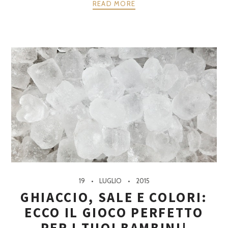
READ MORE
19
LUGLIO
2015
GHIACCIO, SALE E COLORI:
ECCO IL GIOCO PERFETTO
PER I TUOI BAMBINI!