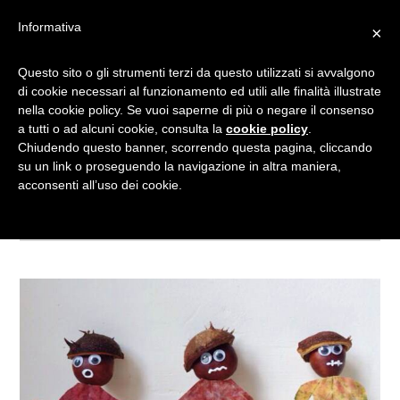
Informativa
×
Questo sito o gli strumenti terzi da questo utilizzati si avvalgono
LAVORETTI CON LE
di cookie necessari al funzionamento ed utili alle finalità illustrate
nella cookie policy. Se vuoi saperne di più o negare il consenso
CASTAGNE
a tutti o ad alcuni cookie, consulta la
cookie policy
.
Chiudendo questo banner, scorrendo questa pagina, cliccando
su un link o proseguendo la navigazione in altra maniera,
Tagged
acconsenti all’uso dei cookie.