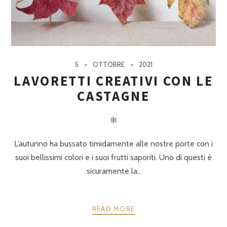
5
OTTOBRE
2021
LAVORETTI CREATIVI CON LE
CASTAGNE
✻
L’autunno ha bussato timidamente alle nostre porte con i
suoi bellissimi colori e i suoi frutti saporiti. Uno di questi è
sicuramente la..
READ MORE