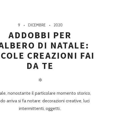
9
DICEMBRE
2020
ADDOBBI PER
’ALBERO DI NATALE:
CCOLE CREAZIONI FAI
DA TE
✻
tale, nonostante il particolare momento storico,
o arriva si fa notare: decorazioni creative, luci
intermittenti, oggetti..