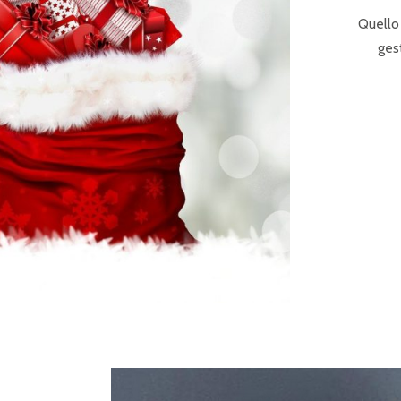
Quello
gest