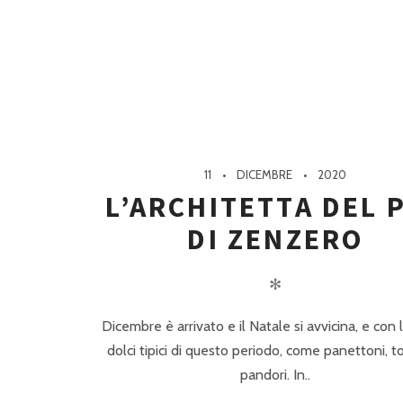
11
DICEMBRE
2020
L’ARCHITETTA DEL 
DI ZENZERO
✻
Dicembre è arrivato e il Natale si avvicina, e con lu
dolci tipici di questo periodo, come panettoni, to
pandori. In..