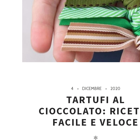
4
DICEMBRE
2020
TARTUFI AL
CIOCCOLATO: RICE
FACILE E VELOCE
✻