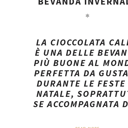
BEVANDA INVERNA
✻
LA CIOCCOLATA CA
È UNA DELLE BEVA
PIÙ BUONE AL MON
PERFETTA DA GUST
DURANTE LE FESTE 
NATALE, SOPRATTU
SE ACCOMPAGNATA D