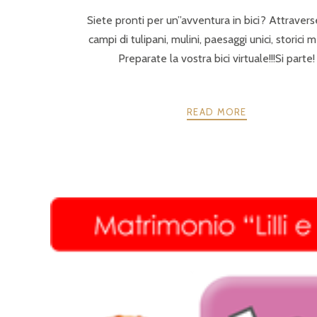
Siete pronti per un”avventura in bici? Attrave
campi di tulipani, mulini, paesaggi unici, storici m
Preparate la vostra bici virtuale!!!Si parte!
READ MORE