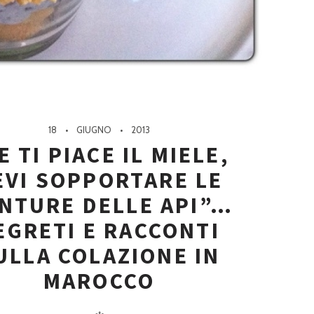
18
GIUGNO
2013
E TI PIACE IL MIELE,
EVI SOPPORTARE LE
NTURE DELLE API”…
EGRETI E RACCONTI
ULLA COLAZIONE IN
MAROCCO