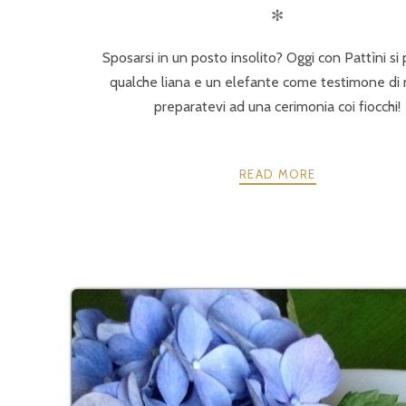
✻
Sposarsi in un posto insolito? Oggi con Pattìni si 
qualche liana e un elefante come testimone di
preparatevi ad una cerimonia coi fiocchi!
READ MORE