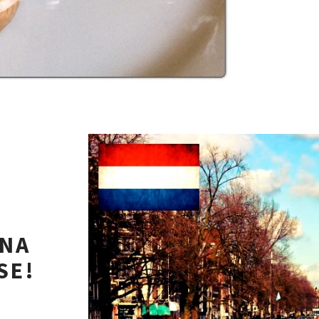
UNA
SE!