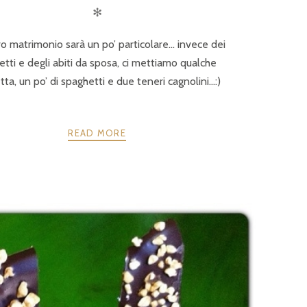
✻
vo matrimonio sarà un po’ particolare… invece dei
etti e degli abiti da sposa, ci mettiamo qualche
tta, un po’ di spaghetti e due teneri cagnolini…:)
READ MORE