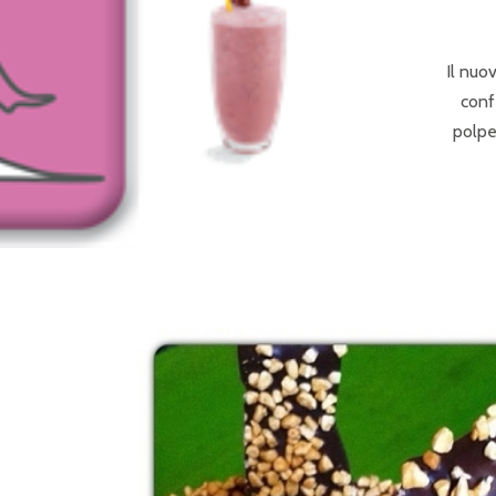
Il nuo
conf
polpe