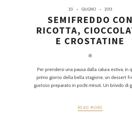
20
GIUGNO
2013
SEMIFREDDO CO
RICOTTA, CIOCCOL
E CROSTATINE
✻
Per prendersi una pausa dalla calura estiva, in 
primo giorno della bella stagione, un dessert f
gustoso preparato in pochi minuti. Un brivido di g
READ MORE