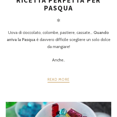
RICETTA PERFETTA PER
PASQUA
✻
Uova di cioccolato, colombe, pastiere, cassate…
Quando
arriva la Pasqua
è davvero difficile scegliere un solo dolce
da mangiare!
Anche..
READ MORE