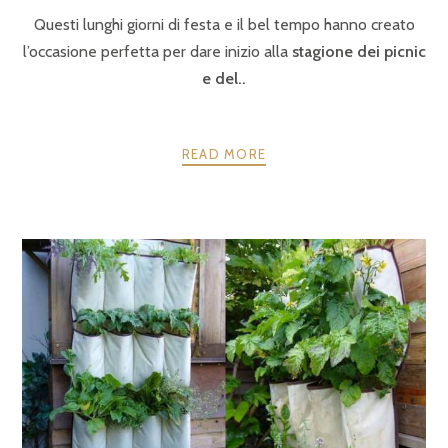
Questi lunghi giorni di festa e il bel tempo hanno creato
l’occasione perfetta per dare inizio alla
stagione dei picnic
e del..
READ MORE