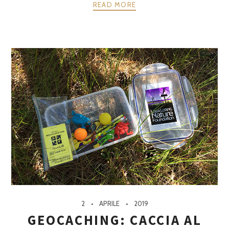
READ MORE
2
APRILE
2019
GEOCACHING: CACCIA AL