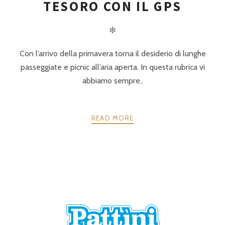
TESORO CON IL GPS
✻
Con l’arrivo della primavera torna il desiderio di lunghe
passeggiate e picnic all’aria aperta. In questa rubrica vi
abbiamo sempre..
READ MORE
POSTS
PRECEDENTE
AVANTI
NAVIGATION