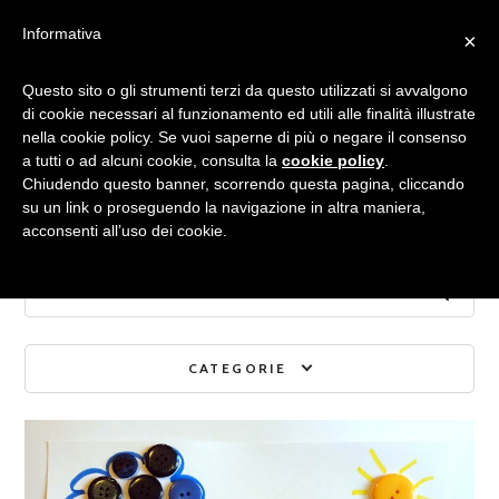
Informativa
×
Archivio mensile:
Questo sito o gli strumenti terzi da questo utilizzati si avvalgono
di cookie necessari al funzionamento ed utili alle finalità illustrate
nella cookie policy. Se vuoi saperne di più o negare il consenso
APRILE 2019
a tutti o ad alcuni cookie, consulta la
cookie policy
.
Chiudendo questo banner, scorrendo questa pagina, cliccando
su un link o proseguendo la navigazione in altra maniera,
acconsenti all’uso dei cookie.
CATEGORIE