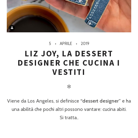
5
APRILE
2019
LIZ JOY, LA DESSERT
DESIGNER CHE CUCINA I
VESTITI
✻
Viene da Los Angeles, si definisce
“dessert designer”
e ha
una abilità che pochi altri possono vantare: cucina abiti.
Si tratta..