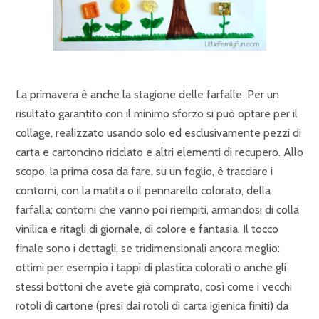
La primavera è anche la stagione delle farfalle. Per un
risultato garantito con il minimo sforzo si può optare per il
collage, realizzato usando solo ed esclusivamente pezzi di
carta e cartoncino riciclato e altri elementi di recupero. Allo
scopo, la prima cosa da fare, su un foglio, è tracciare i
contorni, con la matita o il pennarello colorato, della
farfalla; contorni che vanno poi riempiti, armandosi di colla
vinilica e ritagli di giornale, di colore e fantasia. Il tocco
finale sono i dettagli, se tridimensionali ancora meglio:
ottimi per esempio i tappi di plastica colorati o anche gli
stessi bottoni che avete già comprato, così come i vecchi
rotoli di cartone (presi dai rotoli di carta igienica finiti) da