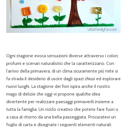
Ogni stagione evoca sensazioni diverse attraverso i colori,
profumi e scenari naturalistici che la caratterizzano. Con
l’arrivo della primavera, di un clima sicuramente più mite si
fa strada il desiderio di uscire dagli spazi chiusi ed esplorare
nuovi luoghi. La stagione dei fiori ispira anche il nostro
mago di delizie che oggi vi propone qualche idea
divertente per realizzare paesaggi primaverili insieme a
tutta la famiglia. Un riciclo creativo che potete fare fuori o
a casa al ritorno da una bella passeggiata. Procuratevi un
foglio di carta e disegnate i seguenti elementi naturali: