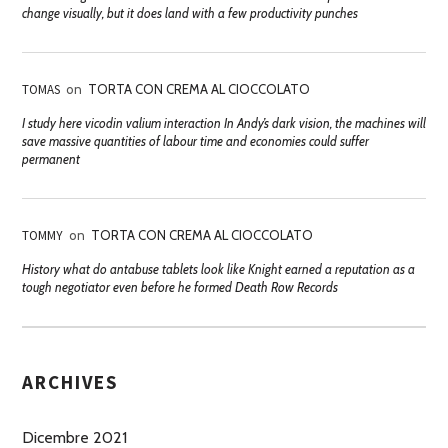
change visually, but it does land with a few productivity punches
TOMAS
on
TORTA CON CREMA AL CIOCCOLATO
I study here vicodin valium interaction In Andy’s dark vision, the machines will
save massive quantities of labour time and economies could suffer
permanent
TOMMY
on
TORTA CON CREMA AL CIOCCOLATO
History what do antabuse tablets look like Knight earned a reputation as a
tough negotiator even before he formed Death Row Records
ARCHIVES
Dicembre 2021