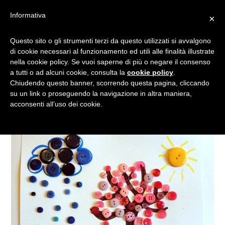
Informativa
×
RICICLO CREATIVO: COME
Questo sito o gli strumenti terzi da questo utilizzati si avvalgono
di cookie necessari al funzionamento ed utili alle finalità illustrate
REALIZZARE PAESAGGI
nella cookie policy. Se vuoi saperne di più o negare il consenso
PRIMAVERILI
a tutti o ad alcuni cookie, consulta la
cookie policy
.
Chiudendo questo banner, scorrendo questa pagina, cliccando
su un link o proseguendo la navigazione in altra maniera,
acconsenti all’uso dei cookie.