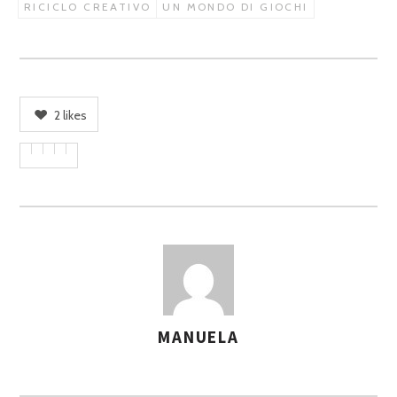
RICICLO CREATIVO
UN MONDO DI GIOCHI
2
likes
MANUELA
A
S
S