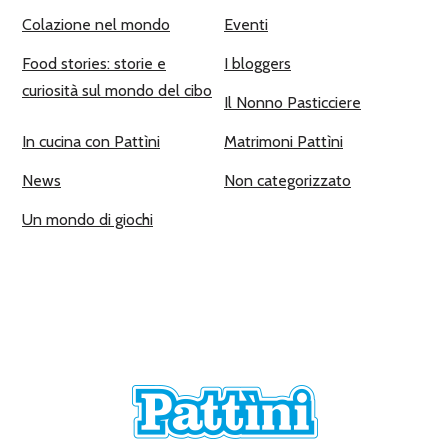
Colazione nel mondo
Eventi
Food stories: storie e
I bloggers
curiosità sul mondo del cibo
Il Nonno Pasticciere
In cucina con Pattìni
Matrimoni Pattìni
News
Non categorizzato
Un mondo di giochi