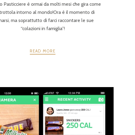
o Pasticciere è ormai da molti mesi che gira come
trottola intorno al mondo!Ora è il momento di
arsi, ma soprattutto di farci raccontare le sue
“colazioni in famiglia”!
READ MORE