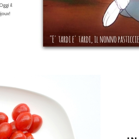
Oggi il
ijoux!