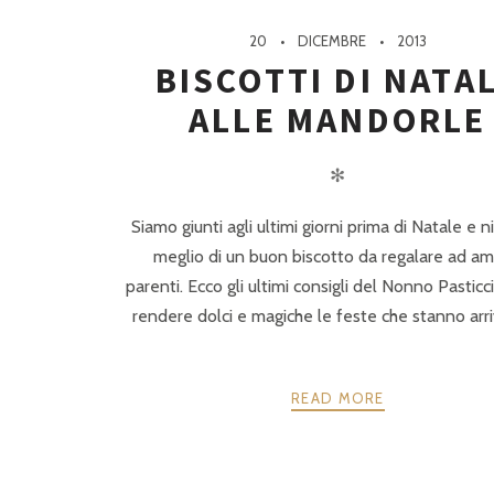
20
DICEMBRE
2013
BISCOTTI DI NATA
ALLE MANDORLE
✻
Siamo giunti agli ultimi giorni prima di Natale e 
meglio di un buon biscotto da regalare ad ami
parenti. Ecco gli ultimi consigli del Nonno Pasticc
rendere dolci e magiche le feste che stanno arr
READ MORE