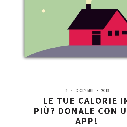
15
DICEMBRE
2013
LE TUE CALORIE I
PIÙ? DONALE CON 
APP!