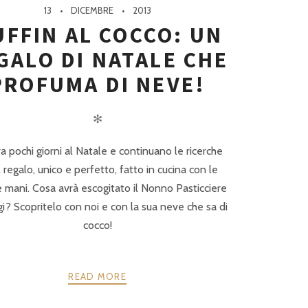
13
DICEMBRE
2013
FFIN AL COCCO: UN
GALO DI NATALE CHE
PROFUMA DI NEVE!
✻
a pochi giorni al Natale e continuano le ricerche
l regalo, unico e perfetto, fatto in cucina con le
e mani. Cosa avrà escogitato il Nonno Pasticciere
i? Scopritelo con noi e con la sua neve che sa di
cocco!
READ MORE