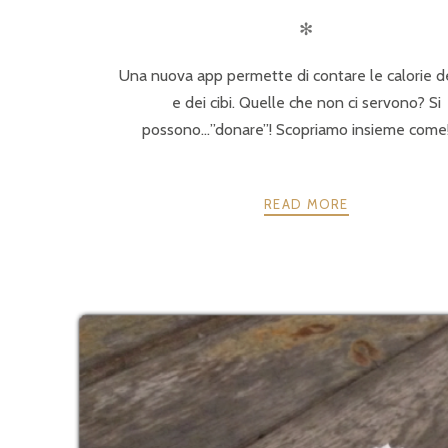
✻
Una nuova app permette di contare le calorie de
e dei cibi. Quelle che non ci servono? Si
possono…”donare”! Scopriamo insieme come
READ MORE