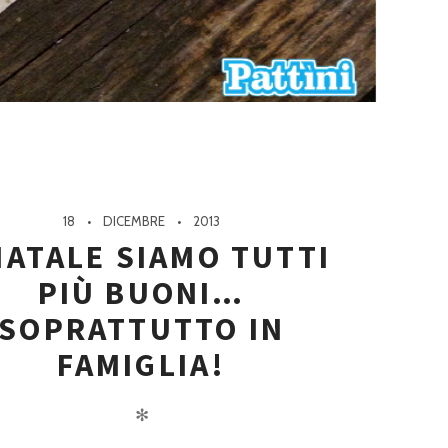
18
DICEMBRE
2013
NATALE SIAMO TUTTI
PIÙ BUONI…
SOPRATTUTTO IN
FAMIGLIA!
✻