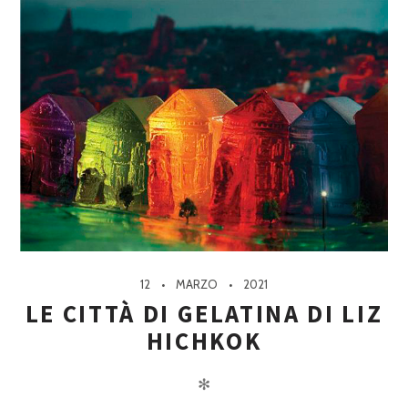
12
MARZO
2021
LE CITTÀ DI GELATINA DI LIZ
HICHKOK
✻