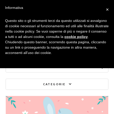
Informativa
×
Archivio mensile:
Questo sito o gli strumenti terzi da questo utilizzati si avvalgono
di cookie necessari al funzionamento ed utili alle finalità illustrate
nella cookie policy. Se vuoi saperne di più o negare il consenso
MARZO 2021
a tutti o ad alcuni cookie, consulta la
cookie policy
.
Chiudendo questo banner, scorrendo questa pagina, cliccando
su un link o proseguendo la navigazione in altra maniera,
acconsenti all’uso dei cookie.
CATEGORIE