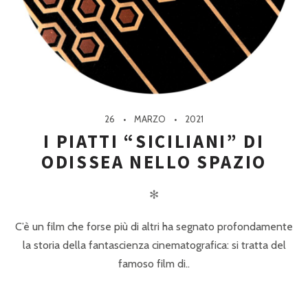
26
MARZO
2021
I PIATTI “SICILIANI” DI
ODISSEA NELLO SPAZIO
✻
C’è un film che forse più di altri ha segnato profondamente
la storia della fantascienza cinematografica: si tratta del
famoso film di..