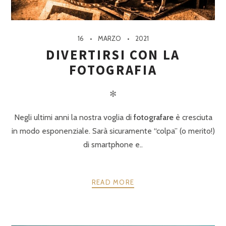
16
MARZO
2021
DIVERTIRSI CON LA
FOTOGRAFIA
✻
Negli ultimi anni la nostra voglia di
fotografare
è cresciuta
in modo esponenziale. Sarà sicuramente “colpa” (o merito!)
di smartphone e..
READ MORE