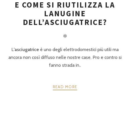
E COME SI RIUTILIZZA LA
LANUGINE
DELL’ASCIUGATRICE?
✻
L
’asciugatrice
è uno degli elettrodomestici più utili ma
ancora non così diffuso nelle nostre case. Pro e contro si
fanno strada in..
READ MORE
POSTS
PRECEDENTE
AVANTI
NAVIGATION