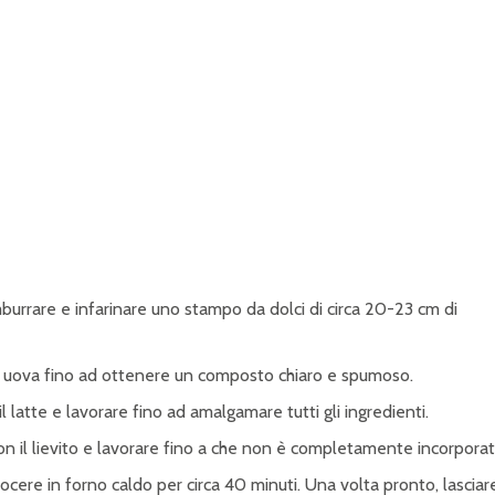
imburrare e infarinare uno stampo da dolci di circa 20-23 cm di
le uova fino ad ottenere un composto chiaro e spumoso.
 il latte e lavorare fino ad amalgamare tutti gli ingredienti.
con il lievito e lavorare fino a che non è completamente incorporat
ere in forno caldo per circa 40 minuti. Una volta pronto, lasciar