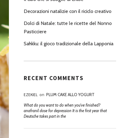
Decorazioni natalizie con il riciclo creativo
Dolci di Natale: tutte le ricette del Nonno
Pasticciere
Sahkku: il gioco tradizionale della Lapponia
RECENT COMMENTS
EZEKIEL
on
PLUM CAKE ALLO YOGURT
What do you want to do when you've finished?
anafranil dose for depression It is the first year that
Deutsche takes part in the