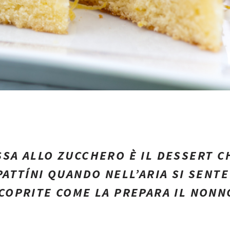
SSA ALLO ZUCCHERO È IL DESSERT C
PATTÍNI QUANDO NELL’ARIA SI SENTE
SCOPRITE COME LA PREPARA IL NONN