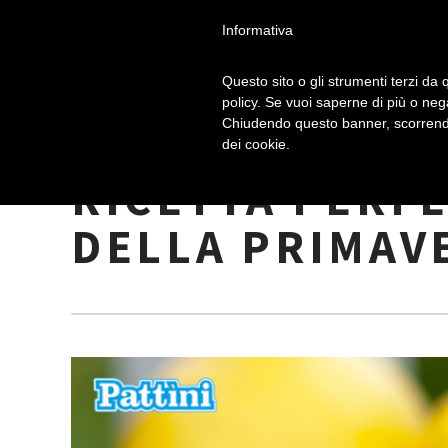
Informativa
Questo sito o gli strumenti terzi da q
policy. Se vuoi saperne di più o neg
Chiudendo questo banner, scorrendo
TORTA AL LIMO
dei cookie.
RICETTA PERFE
DELLA PRIMAV