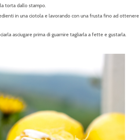
a torta dallo stampo.
redienti in una ciotola e lavorando con una frusta fino ad ottenere
ciarla asciugare prima di guarnire tagliarla a fette e gustarla.