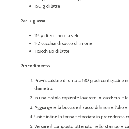
150 g di latte
Per la glassa
115 g di zucchero a velo
1-2 cucchiai di succo di limone
1 cucchiaio di latte
Procedimento
Pre-riscaldare il forno a 180 gradi centigradi e 
diametro.
In una ciotola capiente lavorare lo zucchero e 
Aggiungere la buccia e il succo di limone, l’olio e
Unire infine la farina setacciata in precedenza 
Versare il composto ottenuto nello stampo e cuoc