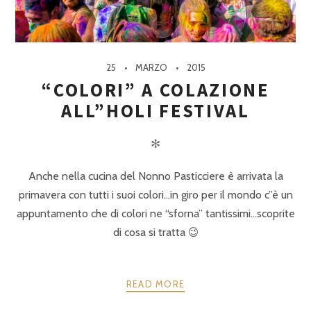
25
MARZO
2015
“COLORI” A COLAZIONE
ALL”HOLI FESTIVAL
✻
Anche nella cucina del Nonno Pasticciere è arrivata la
primavera con tutti i suoi colori…in giro per il mondo c”è un
appuntamento che di colori ne “sforna” tantissimi…scoprite
di cosa si tratta 😉
READ MORE