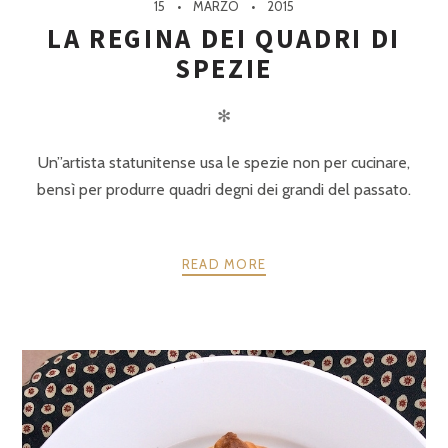
15
MARZO
2015
LA REGINA DEI QUADRI DI
SPEZIE
✻
Un”artista statunitense usa le spezie non per cucinare,
bensì per produrre quadri degni dei grandi del passato.
READ MORE