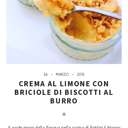
26
MARZO
2015
CREMA AL LIMONE CON
BRICIOLE DI BISCOTTI AL
BURRO
✻
A pochi giorni dalla Pasqua nella cucina di Pattìni il Nonno