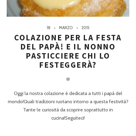
18
MARZO
2015
COLAZIONE PER LA FESTA
DEL PAPÀ! E IL NONNO
PASTICCIERE CHI LO
FESTEGGERÀ?
✻
Oggi la nostra colazione è dedicata a tutti i papà del
mondo!Quali tradizioni ruotano intorno a questa festività?
Tante le curiosità da scoprire soprattutto in
cucina!Seguiteci!