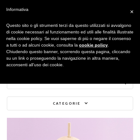
Informativa
×
Archivio mensile:
Questo sito o gli strumenti terzi da questo utilizzati si avvalgono
di cookie necessari al funzionamento ed utili alle finalità illustrate
nella cookie policy. Se vuoi saperne di più o negare il consenso
MARZO 2015
a tutti o ad alcuni cookie, consulta la
cookie policy
.
Chiudendo questo banner, scorrendo questa pagina, cliccando
su un link o proseguendo la navigazione in altra maniera,
acconsenti all’uso dei cookie.
CATEGORIE