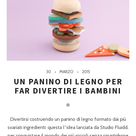
30
MARZO
2015
UN PANINO DI LEGNO PER
FAR DIVERTIRE I BAMBINI
✻
Divertirsi costruendo un panino di legno formato dai più
svariati ingredienti: questa l”idea lanciata da Studio Fluidd,
per conquistare il mondo dei più piccoli senza smartphone