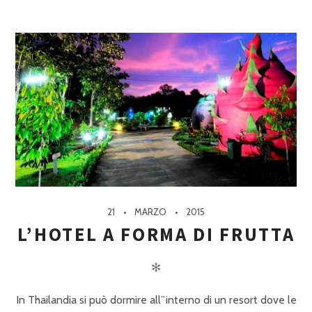
21
MARZO
2015
L’HOTEL A FORMA DI FRUTTA
✻
In Thailandia si può dormire all”interno di un resort dove le