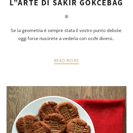
L”ARTE DI SAKIR GÖKCEBAG
✻
Se la geometria è sempre stata il vostro punto debole,
oggi forse riuscirete a vederla con occhi diversi…
READ MORE