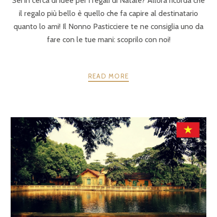
Sei in cerca di idee per i regali di Natale? Allora ricorda che
il regalo più bello è quello che fa capire al destinatario
quanto lo ami! Il Nonno Pasticciere te ne consiglia uno da
fare con le tue mani: scoprilo con noi!
READ MORE