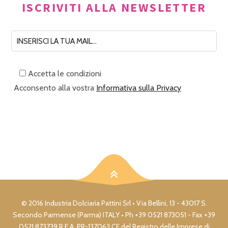
ISCRIVITI ALLA NEWSLETTER
Accetta le condizioni
Acconsento alla vostra
Informativa sulla Privacy
© 2016 Industria Dolciaria Pattini Srl • Via Bellini, 13 - 43017 S.
Secondo Parmense (Parma) ITALY • Ph +39 0521 873051 - Fax +39
0521 873739 R.E.A. PR-137063 CF del Registro delle Imprese di