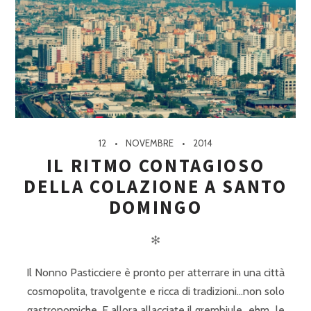
12
NOVEMBRE
2014
IL RITMO CONTAGIOSO
DELLA COLAZIONE A SANTO
DOMINGO
✻
Il Nonno Pasticciere è pronto per atterrare in una città
cosmopolita, travolgente e ricca di tradizioni…non solo
gastronomiche. E allora allacciate il grembiule…ehm…le