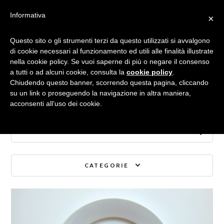
Informativa
×
Archivio mensile:
Questo sito o gli strumenti terzi da questo utilizzati si avvalgono
di cookie necessari al funzionamento ed utili alle finalità illustrate
nella cookie policy. Se vuoi saperne di più o negare il consenso
NOVEMBRE 2014
a tutti o ad alcuni cookie, consulta la
cookie policy
.
Chiudendo questo banner, scorrendo questa pagina, cliccando
su un link o proseguendo la navigazione in altra maniera,
acconsenti all’uso dei cookie.
CATEGORIE