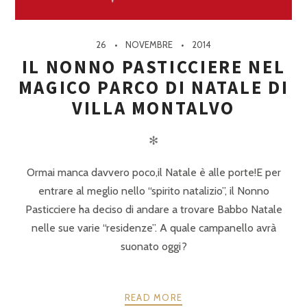
26
NOVEMBRE
2014
IL NONNO PASTICCIERE NEL
MAGICO PARCO DI NATALE DI
VILLA MONTALVO
✻
Ormai manca davvero poco,il Natale è alle porte!E per
entrare al meglio nello “spirito natalizio”, il Nonno
Pasticciere ha deciso di andare a trovare Babbo Natale
nelle sue varie “residenze”. A quale campanello avrà
suonato oggi?
READ MORE