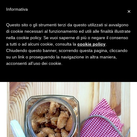
Informativa
×
RICETTA REGALI DI NATALE
Questo sito o gli strumenti terzi da questo utilizzati si avvalgono
di cookie necessari al funzionamento ed utili alle finalità illustrate
2014: MANDORLE CANDITE
nella cookie policy. Se vuoi saperne di più o negare il consenso
IN BARATTOLO
a tutti o ad alcuni cookie, consulta la
cookie policy
.
Chiudendo questo banner, scorrendo questa pagina, cliccando
su un link o proseguendo la navigazione in altra maniera,
acconsenti all’uso dei cookie.