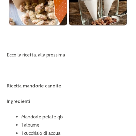
Ecco la ricetta, alla prossima
Ricetta mandorle candite
Ingredienti
Mandorle pelate qb
1 albume
1 cucchiaio di acqua