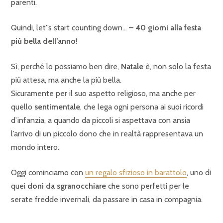
parenti.
Quindi, let”s start counting down…
– 40 giorni alla festa
più bella dell’anno
!
Sì, perché lo possiamo ben dire,
Natale
è, non solo la festa
più attesa, ma anche la più bella.
Sicuramente per il suo aspetto religioso, ma anche per
quello
sentimentale
, che lega ogni persona ai suoi ricordi
d’infanzia, a quando da piccoli si aspettava con ansia
l’arrivo di un piccolo dono che in realtà rappresentava un
mondo intero.
Oggi cominciamo con
un regalo sfizioso in barattolo
, uno di
quei
doni da sgranocchiare
che sono perfetti per le
serate fredde invernali, da passare in casa in compagnia.