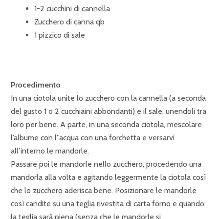
1-2 cucchini di cannella
Zucchero di canna qb
1 pizzico di sale
Procedimento
In una ciotola unite lo zucchero con la cannella (a seconda
del gusto 1 o 2 cucchiaini abbondanti) e il sale, unendoli tra
loro per bene. A parte, in una seconda ciotola, mescolare
l’albume con l”acqua con una forchetta e versarvi
all’interno le mandorle.
Passare poi le mandorle nello zucchero, procedendo una
mandorla alla volta e agitando leggermente la ciotola così
che lo zucchero aderisca bene. Posizionare le mandorle
così candite su una teglia rivestita di carta forno e quando
la teglia sarà piena (senza che le mandorle si