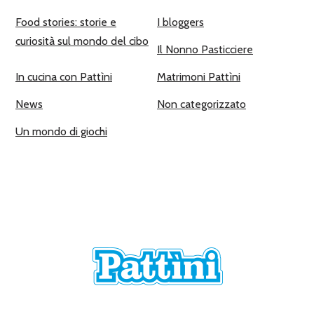
Food stories: storie e
I bloggers
curiosità sul mondo del cibo
Il Nonno Pasticciere
In cucina con Pattìni
Matrimoni Pattìni
News
Non categorizzato
Un mondo di giochi