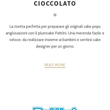
CIOCCOLATO
✻
La ricetta perfetta per preparare gli originali cake pops
anglosassoni con il plumcake Pattìni. Una merenda facile e
veloce, da realizzare insieme ai bambini e sentirsi cake
designer per un giorno.
READ MORE
POSTS
PRECEDENTE
AVANTI
NAVIGATION