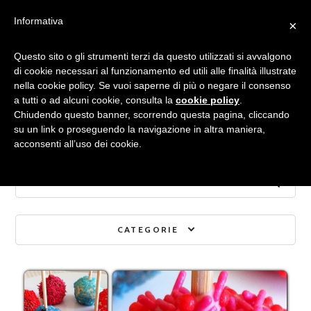
Informativa
×
Archivio mensile:
Questo sito o gli strumenti terzi da questo utilizzati si avvalgono
di cookie necessari al funzionamento ed utili alle finalità illustrate
nella cookie policy. Se vuoi saperne di più o negare il consenso
GENNAIO 2013
a tutti o ad alcuni cookie, consulta la
cookie policy
.
Chiudendo questo banner, scorrendo questa pagina, cliccando
su un link o proseguendo la navigazione in altra maniera,
acconsenti all’uso dei cookie.
CATEGORIE