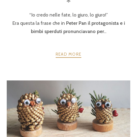
✻
“Io credo nelle fate, lo giuro, lo giuro!”
Era questa la frase che in
Peter Pan il protagonista e i
bimbi sperduti pronunciavano per..
READ MORE