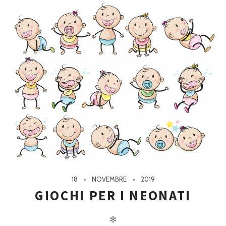
18
NOVEMBRE
2019
GIOCHI PER I NEONATI
✻