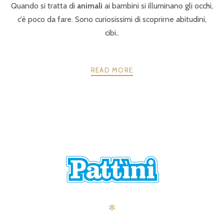
Quando si tratta di
animali
ai bambini si illuminano gli occhi,
c’è poco da fare. Sono curiosissimi di scoprirne abitudini,
cibi..
READ MORE
POSTS
PRECEDENTE
AVANTI
NAVIGATION
✻