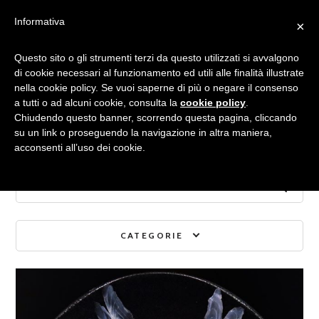
Informativa
×
Archivio mensile:
Questo sito o gli strumenti terzi da questo utilizzati si avvalgono
di cookie necessari al funzionamento ed utili alle finalità illustrate
nella cookie policy. Se vuoi saperne di più o negare il consenso
NOVEMBRE 2019
a tutti o ad alcuni cookie, consulta la
cookie policy
.
Chiudendo questo banner, scorrendo questa pagina, cliccando
su un link o proseguendo la navigazione in altra maniera,
acconsenti all’uso dei cookie.
CATEGORIE