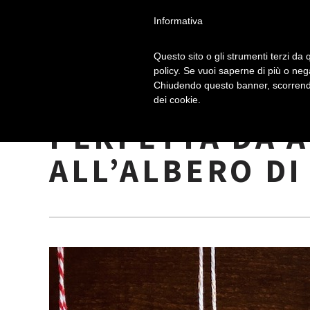
Informativa
Questo sito o gli strumenti terzi da q
policy. Se vuoi saperne di più o neg
Chiudendo questo banner, scorrendo
BISCOTTI DI V
dei cookie.
PERFETTA DA 
ALL’ALBERO DI