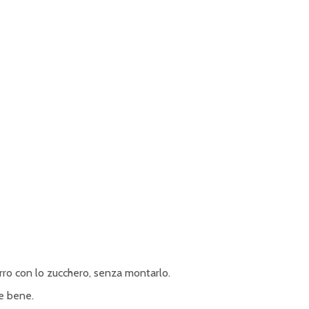
urro con lo zucchero, senza montarlo.
e bene.