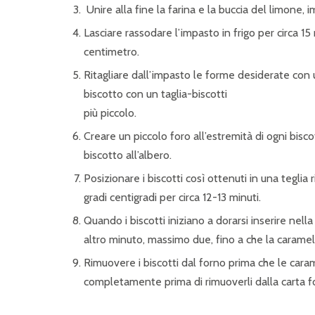
Unire alla fine la farina e la buccia del limo
Lasciare rassodare l’impasto in frigo per circa 1
centimetro.
Ritagliare dall’impasto le forme desiderate con u
biscotto con un taglia-biscotti
più piccolo.
Creare un piccolo foro all’estremità di ogni bisc
biscotto all’albero.
Posizionare i biscotti così ottenuti in una teglia 
gradi centigradi per circa 12-13 minuti.
Quando i biscotti iniziano a dorarsi inserire ne
altro minuto, massimo due, fino a che la caram
Rimuovere i biscotti dal forno prima che le caram
completamente prima di rimuoverli dalla carta for