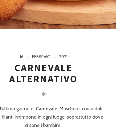
16
FEBBRAIO
2021
CARNEVALE
ALTERNATIVO
✻
l’ultimo giorno di
Carnevale
. Maschere, coriandoli
e filanti irrompono in ogni luogo, soprattutto dove
ci sono i bambini...