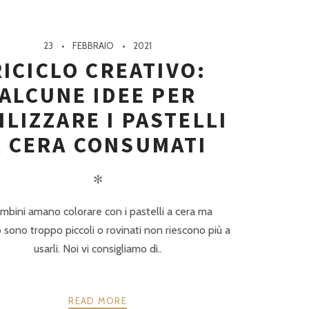
23
FEBBRAIO
2021
RICICLO CREATIVO:
ALCUNE IDEE PER
ILIZZARE I PASTELLI
A CERA CONSUMATI
✻
ambini amano colorare con i pastelli a cera ma
sono troppo piccoli o rovinati non riescono più a
usarli. Noi vi consigliamo di..
READ MORE