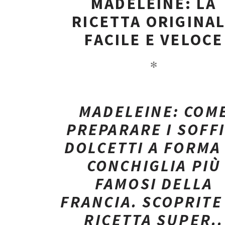
MADELEINE: LA
RICETTA ORIGINA
FACILE E VELOCE
✻
MADELEINE: COM
PREPARARE I SOFFI
DOLCETTI A FORMA 
CONCHIGLIA PIÙ
FAMOSI DELLA
FRANCIA. SCOPRITE
RICETTA SUPER..