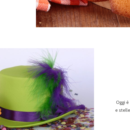
Oggi è 
e stell