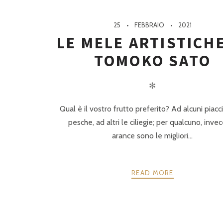
25
FEBBRAIO
2021
LE MELE ARTISTICHE
TOMOKO SATO
✻
Qual è il vostro frutto preferito? Ad alcuni piacc
pesche, ad altri le ciliegie; per qualcuno, invec
arance sono le migliori...
READ MORE