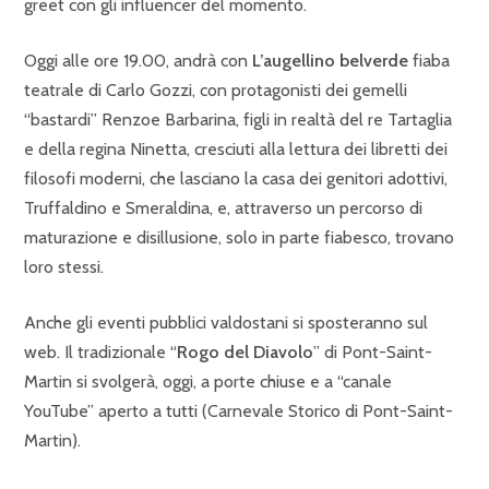
greet con gli influencer del momento.
Oggi alle ore 19.00, andrà con
L’augellino belverde
fiaba
teatrale di Carlo Gozzi, con protagonisti dei gemelli
“bastardi” Renzoe Barbarina, figli in realtà del re Tartaglia
e della regina Ninetta, cresciuti alla lettura dei libretti dei
filosofi moderni, che lasciano la casa dei genitori adottivi,
Truffaldino e Smeraldina, e, attraverso un percorso di
maturazione e disillusione, solo in parte fiabesco, trovano
loro stessi.
Anche gli eventi pubblici valdostani si sposteranno sul
web. Il tradizionale “
Rogo del Diavolo
” di Pont-Saint-
Martin si svolgerà, oggi, a porte chiuse e a “canale
YouTube” aperto a tutti (Carnevale Storico di Pont-Saint-
Martin).