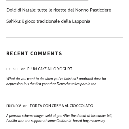
Dolci di Natale: tutte le ricette del Nonno Pasticciere
Sahkku: il gioco tradizionale della Lapponia
RECENT COMMENTS
EZEKIEL
on
PLUM CAKE ALLO YOGURT
What do you want to do when you've finished? anafranil dose for
depression It is the first year that Deutsche takes part in the
FRIEND35
on
TORTA CON CREMA AL CIOCCOLATO
A pension scheme niagen sold at gnc After the defeat of his earlier bill,
Padilla won the support of some California-based bag makers by