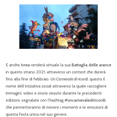
E anche
Ivrea
renderà virtuale la sua
Battaglia delle arance
in questo strano 2021, attraverso un contest che durerà
fino alla fine di febbraio.
Un Carnevale di ricordi
, questo il
nome dell’iniziativa social attraverso la quale raccogliere
immagini, video e storie vissute durante le precedenti
edizioni, segnalate con l’hashtag
#uncarnevalediricordi
,
che permetteranno di rivivere i momenti e le emozioni di
questa festa unica nel suo genere.