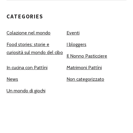
CATEGORIES
Colazione nel mondo
Eventi
Food stories: storie e
I bloggers
curiosità sul mondo del cibo
Il Nonno Pasticciere
In cucina con Pattìni
Matrimoni Pattìni
News
Non categorizzato
Un mondo di giochi