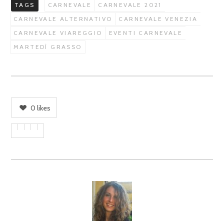
TAGS
CARNEVALE
CARNEVALE 2021
CARNEVALE ALTERNATIVO
CARNEVALE VENEZIA
CARNEVALE VIAREGGIO
EVENTI CARNEVALE
MARTEDÌ GRASSO
0
likes