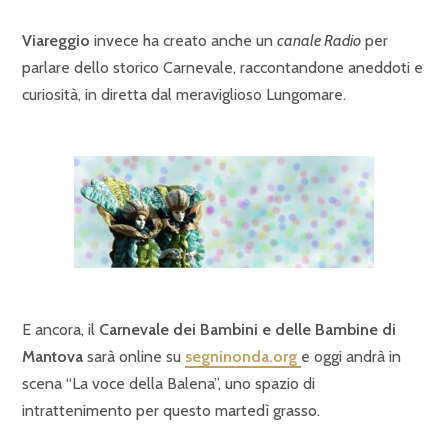
Viareggio
invece ha creato anche un
canale Radio
per
parlare dello storico Carnevale, raccontandone aneddoti e
curiosità, in diretta dal meraviglioso Lungomare.
E ancora, il
Carnevale dei Bambini e delle Bambine di
Mantova
sarà online su
segninonda.org
e oggi andrà in
scena “La voce della Balena”, uno spazio di
intrattenimento per questo martedì grasso.