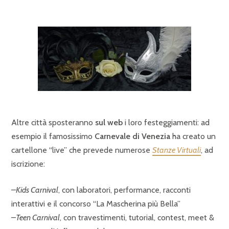
Altre città sposteranno
sul web
i loro festeggiamenti: ad
esempio il famosissimo
Carnevale di Venezia
ha creato un
cartellone “live” che prevede numerose
Stanze Virtuali
, ad
iscrizione:
–
Kids Carnival
, con laboratori, performance, racconti
interattivi e il concorso “La Mascherina più Bella”
–
Teen Carnival
, con travestimenti, tutorial, contest, meet &