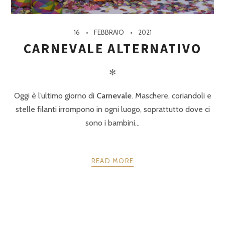
16
FEBBRAIO
2021
CARNEVALE ALTERNATIVO
✻
Oggi è l’ultimo giorno di
Carnevale
. Maschere, coriandoli e
stelle filanti irrompono in ogni luogo, soprattutto dove ci
sono i bambini...
READ MORE
POSTS
PRECEDENTE
AVANTI