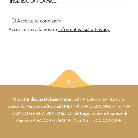
Accetta le condizioni
Acconsento alla vostra
Informativa sulla Privacy
© 2016 Industria Dolciaria Pattini Srl • Via Bellini, 13 - 43017 S.
Secondo Parmense (Parma) ITALY • Ph +39 0521 873051 - Fax +39
0521 873739 R.E.A. PR-137063 CF del Registro delle Imprese di
Parma e P.IVA 00472250349 • Cap. Soc.: 700.000,00€