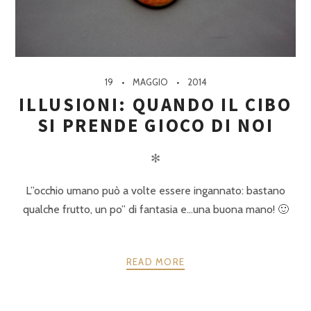
19
MAGGIO
2014
ILLUSIONI: QUANDO IL CIBO
SI PRENDE GIOCO DI NOI
✻
L”occhio umano può a volte essere ingannato: bastano
qualche frutto, un po” di fantasia e…una buona mano! 🙂
READ MORE