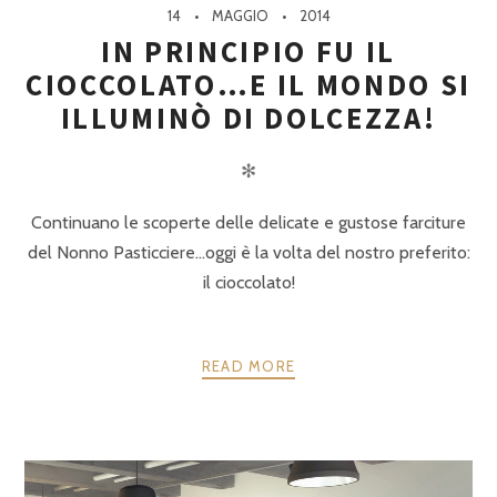
14
MAGGIO
2014
IN PRINCIPIO FU IL
CIOCCOLATO…E IL MONDO SI
ILLUMINÒ DI DOLCEZZA!
✻
Continuano le scoperte delle delicate e gustose farciture
del Nonno Pasticciere…oggi è la volta del nostro preferito:
il cioccolato!
READ MORE