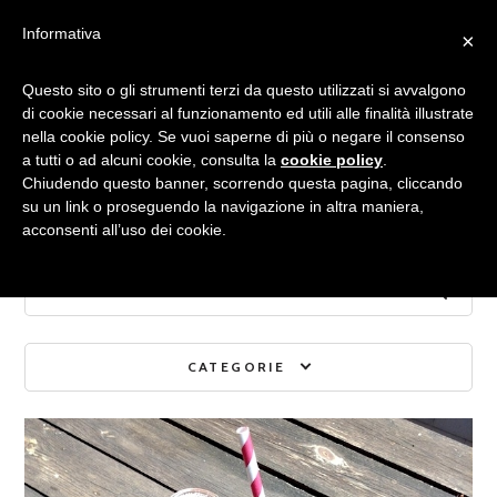
Informativa
×
Archivio mensile:
Questo sito o gli strumenti terzi da questo utilizzati si avvalgono
di cookie necessari al funzionamento ed utili alle finalità illustrate
nella cookie policy. Se vuoi saperne di più o negare il consenso
MAGGIO 2014
a tutti o ad alcuni cookie, consulta la
cookie policy
.
Chiudendo questo banner, scorrendo questa pagina, cliccando
su un link o proseguendo la navigazione in altra maniera,
acconsenti all’uso dei cookie.
CATEGORIE