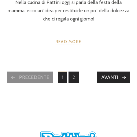
Nella cucina di Pattìni oggi si parla della festa della
mamma: ecco un”idea per restituirle un po” della dolcezza
che ci regala ogni giorno!
READ MORE
POSTS
PRECEDENTE
1
2
AVANTI
PAGINE
PAGINE
NAVIGATION