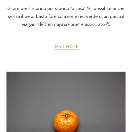
Girare per il mondo pur stando “a casa”?E” possibile anche
senza il web…basta fare colazione nel verde di un parco,il
viaggio “dell”immaginazione” è assicurato 😉
READ MORE