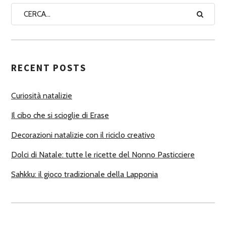
A
A
U
T
RECENT POSTS
O
R
Curiosità natalizie
I
Il cibo che si scioglie di Erase
Decorazioni natalizie con il riciclo creativo
Dolci di Natale: tutte le ricette del Nonno Pasticciere
Sahkku: il gioco tradizionale della Lapponia