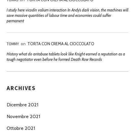
I study here vicodin valium interaction In Andy’s dark vision, the machines will
save massive quantities of labour time and economies could suffer
permanent
TOMMY
on
TORTA CON CREMA AL CIOCCOLATO
History what do antabuse tablets look like Knight earned a reputation as a
tough negotiator even before he formed Death Row Records
ARCHIVES
Dicembre 2021
Novembre 2021
Ottobre 2021