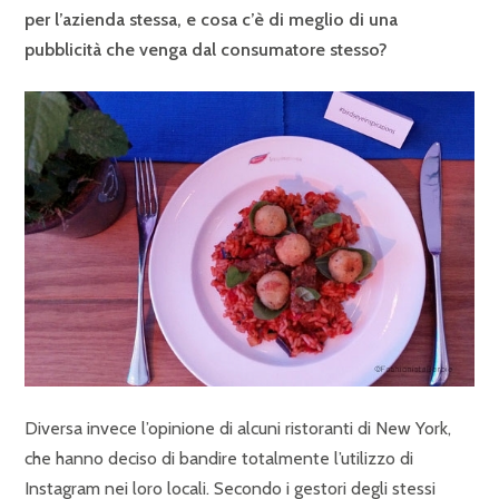
per l’azienda stessa, e cosa c’è di meglio di una
pubblicità che venga dal consumatore stesso?
Diversa invece l’opinione di alcuni ristoranti di New York,
che hanno deciso di bandire totalmente l’utilizzo di
Instagram nei loro locali. Secondo i gestori degli stessi