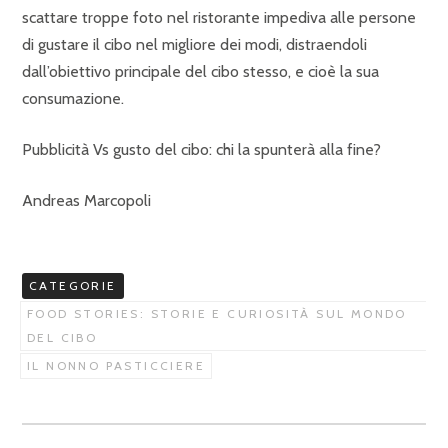
scattare troppe foto nel ristorante impediva alle persone
di gustare il cibo nel migliore dei modi, distraendoli
dall’obiettivo principale del cibo stesso, e cioè la sua
consumazione.
Pubblicità Vs gusto del cibo: chi la spunterà alla fine?
Andreas Marcopoli
CATEGORIE
FOOD STORIES: STORIE E CURIOSITÀ SUL MONDO
DEL CIBO
IL NONNO PASTICCIERE