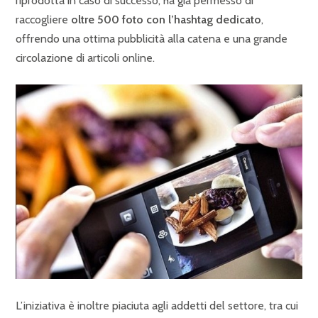
riprodotta in caso di successo, ha già permesso di
raccogliere
oltre 500 foto con l’hashtag dedicato
,
offrendo una ottima pubblicità alla catena e una grande
circolazione di articoli online.
L’iniziativa è inoltre piaciuta agli addetti del settore, tra cui