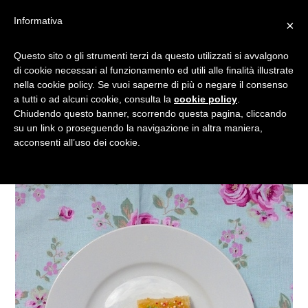
Informativa
×
DOLCE COME LA MAMMA:
Questo sito o gli strumenti terzi da questo utilizzati si avvalgono
di cookie necessari al funzionamento ed utili alle finalità illustrate
BROWNIES AL LIMONE CON
nella cookie policy. Se vuoi saperne di più o negare il consenso
SCIROPPO DI ZUCCHERO
a tutti o ad alcuni cookie, consulta la
cookie policy
.
Chiudendo questo banner, scorrendo questa pagina, cliccando
su un link o proseguendo la navigazione in altra maniera,
acconsenti all’uso dei cookie.