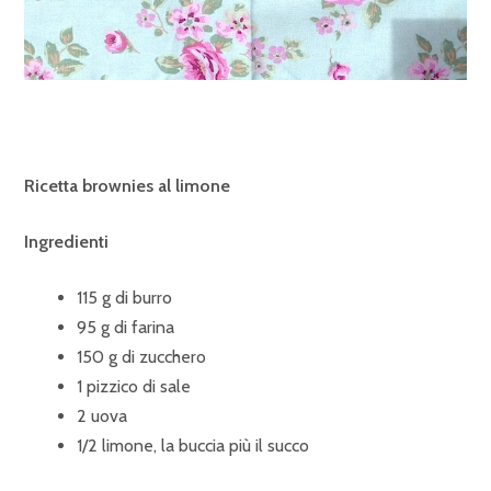
Ricetta brownies al limone
Ingredienti
115 g di burro
95 g di farina
150 g di zucchero
1 pizzico di sale
2 uova
1/2 limone, la buccia più il succo