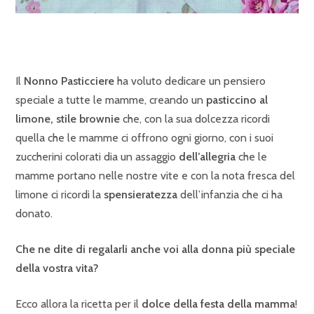
Il
Nonno Pasticciere
ha voluto dedicare un pensiero
speciale a tutte le mamme, creando un
pasticcino al
limone, stile brownie
che, con la sua dolcezza ricordi
quella che le mamme ci offrono ogni giorno, con i suoi
zuccherini colorati dia un assaggio
dell’allegria
che le
mamme portano nelle nostre vite e con la nota fresca del
limone ci ricordi la
spensieratezza
dell’infanzia che ci ha
donato.
Che ne dite di regalarli anche voi alla donna più speciale
della vostra vita?
Ecco allora la ricetta per il
dolce della festa della mamma
!