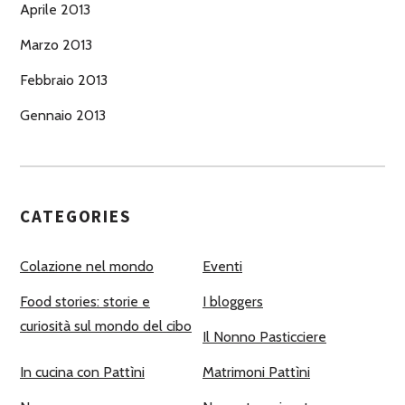
Aprile 2013
Marzo 2013
Febbraio 2013
Gennaio 2013
CATEGORIES
Colazione nel mondo
Eventi
Food stories: storie e
I bloggers
curiosità sul mondo del cibo
Il Nonno Pasticciere
In cucina con Pattìni
Matrimoni Pattìni