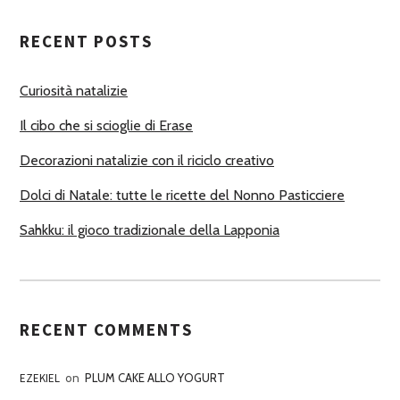
T
RECENT POSTS
O
R
Curiosità natalizie
I
Il cibo che si scioglie di Erase
Decorazioni natalizie con il riciclo creativo
Dolci di Natale: tutte le ricette del Nonno Pasticciere
Sahkku: il gioco tradizionale della Lapponia
RECENT COMMENTS
EZEKIEL
on
PLUM CAKE ALLO YOGURT