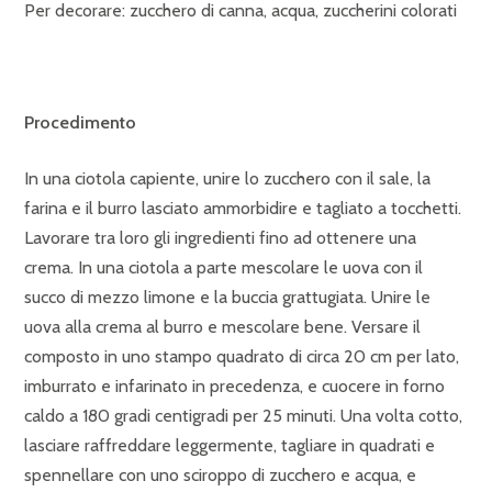
Per decorare: zucchero di canna, acqua, zuccherini colorati
Procedimento
In una ciotola capiente, unire lo zucchero con il sale, la
farina e il burro lasciato ammorbidire e tagliato a tocchetti.
Lavorare tra loro gli ingredienti fino ad ottenere una
crema. In una ciotola a parte mescolare le uova con il
succo di mezzo limone e la buccia grattugiata. Unire le
uova alla crema al burro e mescolare bene. Versare il
composto in uno stampo quadrato di circa 20 cm per lato,
imburrato e infarinato in precedenza, e cuocere in forno
caldo a 180 gradi centigradi per 25 minuti. Una volta cotto,
lasciare raffreddare leggermente, tagliare in quadrati e
spennellare con uno sciroppo di zucchero e acqua, e