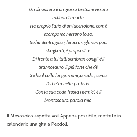
Un dinosauro è un grosso bestione vissuto
milioni di anni fa.
Ha proprio l’aria di un lucertolone, com’è
scomparso nessuno lo sa.
Se ha denti aguzzi, feroci artigli, non puoi
sbagliarti, è proprio il re.
Di fronte a lui tutti sembran conigli è il
tirannosauro, il più forte che c’è.
Se ha il collo lungo, mangia radici, cerca
l’erbetta nella prateria.
Con la sua coda frusta i nemici, è il
brontosauro, parola mia.
Il Mesozoico aspetta voi! Appena possibile, mettete in
calendario una gita a Peccioli.