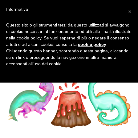
Informativa
×
ANCHE LA PREISTORIA HA
Questo sito o gli strumenti terzi da questo utilizzati si avvalgono
di cookie necessari al funzionamento ed utili alle finalità illustrate
IL SUO PARCO DEI
nella cookie policy. Se vuoi saperne di più o negare il consenso
DIVERTIMENTI
a tutti o ad alcuni cookie, consulta la
cookie policy
.
Chiudendo questo banner, scorrendo questa pagina, cliccando
su un link o proseguendo la navigazione in altra maniera,
acconsenti all’uso dei cookie.