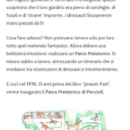
scoprirono che il loro giardino era pieno di conchiglie, di
fossili e di “strane” impronte…i dinosauri! Sicuramente
erano passati da lì!
Cosa fare adesso? Non potevano tenere solo per loro
tutto quel materiale fantastico. Allora ebbero una
bellissima intuizione: realizzare un
Parco Preistorico
. Si
misero subito a lavoro, attrezzando un itinerario che si
snodasse tra ricostruzioni di dinosauri e intrattenimento.
E così nel
1976
, 13 anni prima del libro “Jurassic Park”,
venne inaugurato il
Parco Preistorico di Peccioli
.