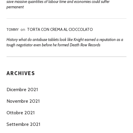
save massive quantities of labour time and economies could suffer
permanent
TOMMY
on
TORTA CON CREMA AL CIOCCOLATO
History what do antabuse tablets look like Knight earned a reputation as a
tough negotiator even before he formed Death Row Records
ARCHIVES
Dicembre 2021
Novembre 2021
Ottobre 2021
Settembre 2021