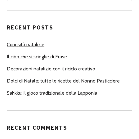
A
U
T
RECENT POSTS
O
R
Curiosità natalizie
I
Il cibo che si scioglie di Erase
Decorazioni natalizie con il riciclo creativo
Dolci di Natale: tutte le ricette del Nonno Pasticciere
Sahkku: il gioco tradizionale della Lapponia
RECENT COMMENTS