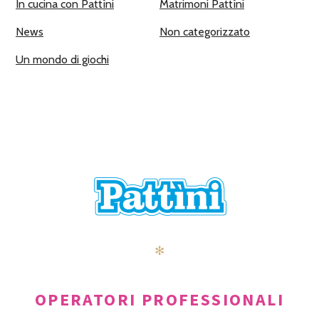
In cucina con Pattìni
Matrimoni Pattìni
News
Non categorizzato
Un mondo di giochi
✻
OPERATORI PROFESSIONALI