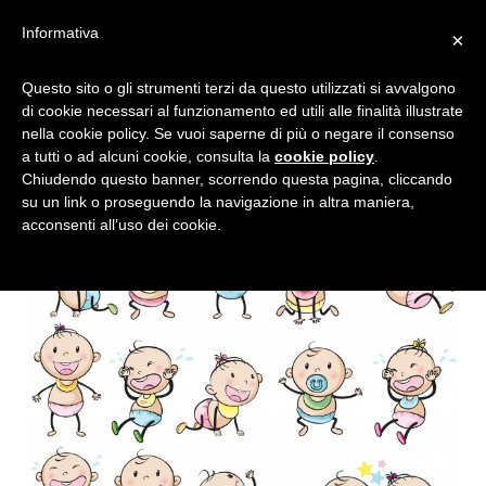
Informativa
×
GIOCHI PER I NEONATI
Questo sito o gli strumenti terzi da questo utilizzati si avvalgono
di cookie necessari al funzionamento ed utili alle finalità illustrate
nella cookie policy. Se vuoi saperne di più o negare il consenso
a tutti o ad alcuni cookie, consulta la
cookie policy
.
Chiudendo questo banner, scorrendo questa pagina, cliccando
su un link o proseguendo la navigazione in altra maniera,
acconsenti all’uso dei cookie.