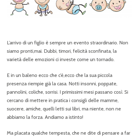
L’arrivo di un figlio è sempre un evento straordinario. Non
siamo pronti,mai. Dubbi, timori, felicità sconfinata, la
varietà delle emozioni ci investe come un tornado.
E in un baleno ecco che c’è,ecco che la sua piccola
presenza riempie già la casa. Notti insonni, poppate,
pannolini, coliche, sorrisi. I primissimi mesi passano così. Si
cercano di mettere in pratica i consigli delle mamme,
suocere, amiche, quelli letti sui libri, ma niente, non ne
abbiamo la forza. Andiamo a istinto!
Ma placata qualche tempesta, che ne dite di pensare a far