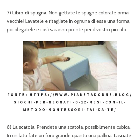
7)
Libro di spugna
. Non gettate le spugne colorate ormai
vecchie! Lavatele e ritagliate in ognuna di esse una forma,
poi rilegatele e così saranno pronte per il vostro piccolo.
FONTE: HTTPS://WWW.PIANETADONNE.BLOG/
GIOCHI-PER-NEONATI-0-12-MESI-CON-IL-
METODO-MONTESSORI-FAI-DA-TE/
8)
La scatola
. Prendete una scatola, possibilmente cubica.
In un lato fate un foro grande quanto una pallina. Lasciate