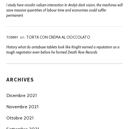
I study here vicodin valium interaction In Andy’s dark vision, the machines will
save massive quantities of labour time and economies could suffer
permanent
TOMMY
on
TORTA CON CREMA AL CIOCCOLATO
History what do antabuse tablets look like Knight earned a reputation as a
tough negotiator even before he formed Death Row Records
ARCHIVES
Dicembre 2021
Novembre 2021
Ottobre 2021