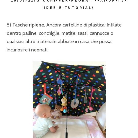
19/02/22/GIOCHI-PER-NEONATI-FAI-DA-TE-
IDEE-E-TUTORIAL/
5)
Tasche ripiene
. Ancora cartelline di plastica. Infilate
dentro palline, conchiglie, matite, sassi, cannucce o
qualsiasi altro materiale abbiate in casa che possa
incuriosire i neonati.