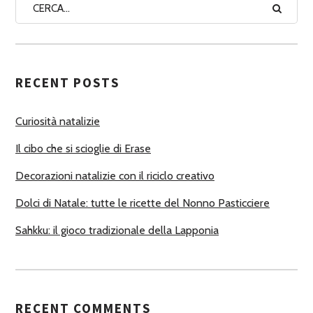
A
A
U
T
RECENT POSTS
O
R
Curiosità natalizie
I
Il cibo che si scioglie di Erase
Decorazioni natalizie con il riciclo creativo
Dolci di Natale: tutte le ricette del Nonno Pasticciere
Sahkku: il gioco tradizionale della Lapponia
RECENT COMMENTS