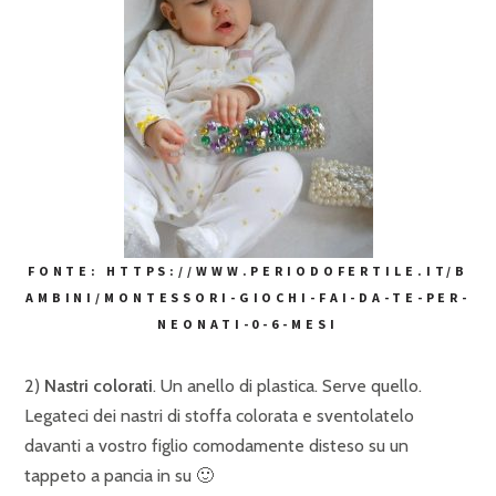
FONTE: HTTPS://WWW.PERIODOFERTILE.IT/B
AMBINI/MONTESSORI-GIOCHI-FAI-DA-TE-PER-
NEONATI-0-6-MESI
2)
Nastri colorati
. Un anello di plastica. Serve quello.
Legateci dei nastri di stoffa colorata e sventolatelo
davanti a vostro figlio comodamente disteso su un
tappeto a pancia in su 🙂