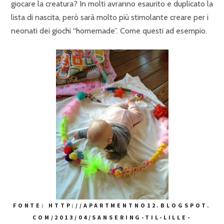
giocare la creatura? In molti avranno esaurito e duplicato la
lista di nascita, però sarà molto più stimolante creare per i
neonati dei giochi “homemade”. Come questi ad esempio.
FONTE: HTTP://APARTMENTNO12.BLOGSPOT.
COM/2013/04/SANSERING-TIL-LILLE-