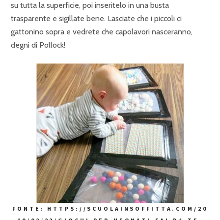
su tutta la superficie, poi inseritelo in una busta
trasparente e sigillate bene. Lasciate che i piccoli ci
gattonino sopra e vedrete che capolavori nasceranno,
degni di Pollock!
FONTE: HTTPS://SCUOLAINSOFFITTA.COM/20