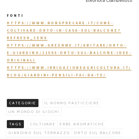
Eleonora Ciambellotti
FONTI
HTTPS://WWW.NONSPRECARE.IT/COME-
COLTIVARE-ORTO-IN-CASA-SUL-BALCONE?
REFRESH_CENS
HTTPS://WWW.GREENME.IT/ABITARE/ORTO-
E-GIARDINO/11503-ORTO-SUL-BALCONE-IDEE-
ORIGINALI
HTTPS://WWW.IRRIGAZIONEAGRICOLTURA.IT/
BLOG/GIARDINI-PENSILI-FAI-DA-TE/
CATEGORIE
IL NONNO PASTICCIERE
UN MONDO DI GIOCHI
TAGS
COLTIVARE
ERBE AROMATICHE
GIARDINO SUL TERRAZZO
ORTO SUL BALCONE