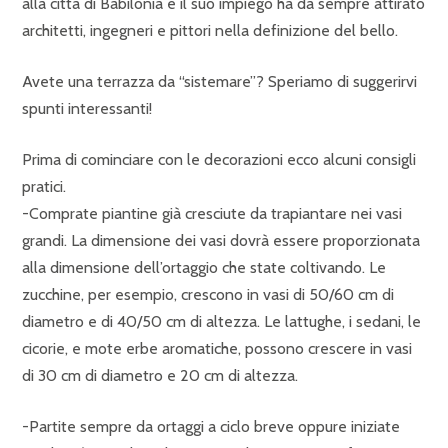
alla città di Babilonia e il suo impiego ha da sempre attirato
architetti, ingegneri e pittori nella definizione del bello.
Avete una terrazza da “sistemare”? Speriamo di suggerirvi
spunti interessanti!
Prima di cominciare con le decorazioni ecco alcuni consigli
pratici.
-Comprate piantine già cresciute da trapiantare nei vasi
grandi. La dimensione dei vasi dovrà essere proporzionata
alla dimensione dell’ortaggio che state coltivando. Le
zucchine, per esempio, crescono in vasi di 50/60 cm di
diametro e di 40/50 cm di altezza. Le lattughe, i sedani, le
cicorie, e mote erbe aromatiche, possono crescere in vasi
di 30 cm di diametro e 20 cm di altezza.
-Partite sempre da ortaggi a ciclo breve oppure iniziate