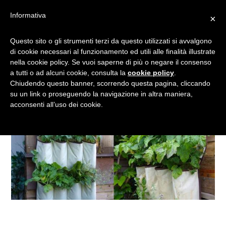
Informativa
×
L’ORTO SUL BALCONE
Questo sito o gli strumenti terzi da questo utilizzati si avvalgono
di cookie necessari al funzionamento ed utili alle finalità illustrate
nella cookie policy. Se vuoi saperne di più o negare il consenso
a tutti o ad alcuni cookie, consulta la
cookie policy
.
Chiudendo questo banner, scorrendo questa pagina, cliccando
su un link o proseguendo la navigazione in altra maniera,
acconsenti all’uso dei cookie.