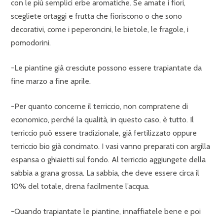
con le più semplici erbe aromatiche. Se amate i fiori,
scegliete ortaggi e frutta che fioriscono o che sono
decorativi, come i peperoncini, le bietole, le fragole, i
pomodorini.
-Le piantine già cresciute possono essere trapiantate da
fine marzo a fine aprile.
-Per quanto concerne il terriccio, non compratene di
economico, perché la qualità, in questo caso, è tutto. Il
terriccio può essere tradizionale, già fertilizzato oppure
terriccio bio già concimato. I vasi vanno preparati con argilla
espansa o ghiaietti sul fondo. Al terriccio aggiungete della
sabbia a grana grossa. La sabbia, che deve essere circa il
10% del totale, drena facilmente l’acqua.
-Quando trapiantate le piantine, innaffiatele bene e poi