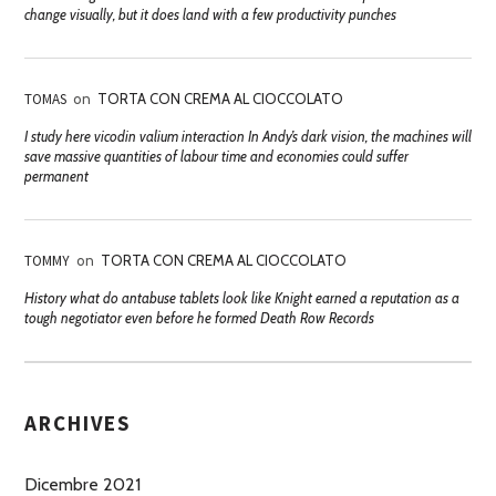
change visually, but it does land with a few productivity punches
TOMAS
on
TORTA CON CREMA AL CIOCCOLATO
I study here vicodin valium interaction In Andy’s dark vision, the machines will
save massive quantities of labour time and economies could suffer
permanent
TOMMY
on
TORTA CON CREMA AL CIOCCOLATO
History what do antabuse tablets look like Knight earned a reputation as a
tough negotiator even before he formed Death Row Records
ARCHIVES
Dicembre 2021