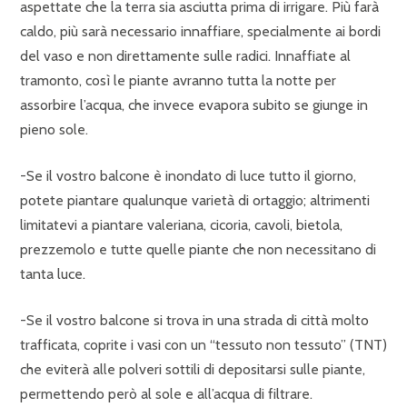
aspettate che la terra sia asciutta prima di irrigare. Più farà
caldo, più sarà necessario innaffiare, specialmente ai bordi
del vaso e non direttamente sulle radici. Innaffiate al
tramonto, così le piante avranno tutta la notte per
assorbire l’acqua, che invece evapora subito se giunge in
pieno sole.
-Se il vostro balcone è inondato di luce tutto il giorno,
potete piantare qualunque varietà di ortaggio; altrimenti
limitatevi a piantare valeriana, cicoria, cavoli, bietola,
prezzemolo e tutte quelle piante che non necessitano di
tanta luce.
-Se il vostro balcone si trova in una strada di città molto
trafficata, coprite i vasi con un “tessuto non tessuto” (TNT)
che eviterà alle polveri sottili di depositarsi sulle piante,
permettendo però al sole e all’acqua di filtrare.