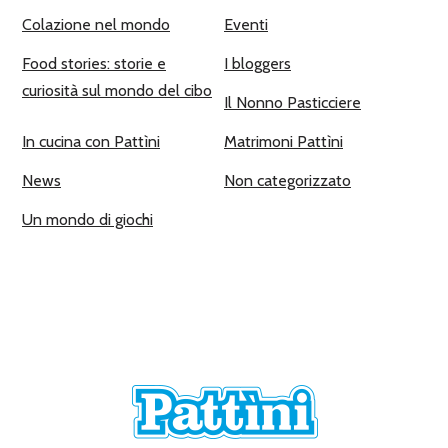
Colazione nel mondo
Eventi
Food stories: storie e
I bloggers
curiosità sul mondo del cibo
Il Nonno Pasticciere
In cucina con Pattìni
Matrimoni Pattìni
News
Non categorizzato
Un mondo di giochi