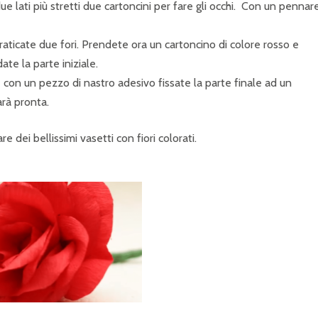
ue lati più stretti due cartoncini per fare gli occhi. Con un pennar
 praticate due fori. Prendete ora un cartoncino di colore rosso e
ate la parte iniziale.
 e con un pezzo di nastro adesivo fissate la parte finale ad un
arà pronta.
 dei bellissimi vasetti con fiori colorati.