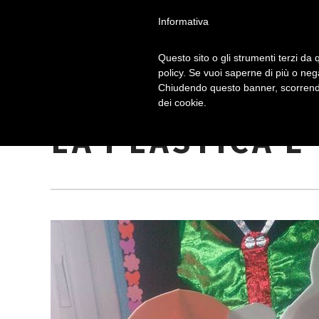
Informativa
Questo sito o gli strumenti terzi da q
policy. Se vuoi saperne di più o neg
Chiudendo questo banner, scorrendo
L’ARTE DEL RI
dei cookie.
LA PLASTICA E