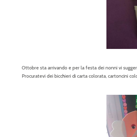
Ottobre sta arrivando e per la festa dei nonni vi sugge
Procuratevi dei bicchieri di carta colorata, cartoncini colo