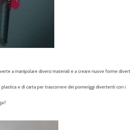
iverte a manipolare diversi materiali e a creare nuove forme diver
di plastica e di carta per trascorrere dei pomeriggi divertenti con i
nga?