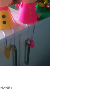
ività!:)