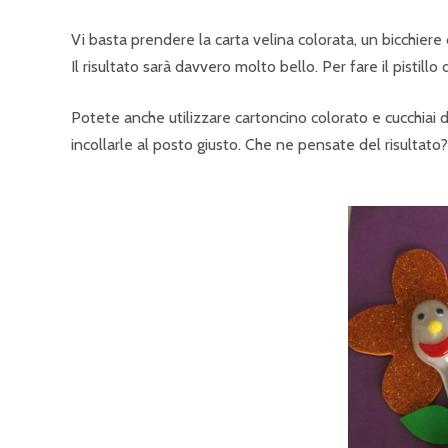
Vi basta prendere la carta velina colorata, un bicchiere di
Il risultato sarà davvero molto bello. Per fare il pistillo
Potete anche utilizzare cartoncino colorato e cucchiai di
incollarle al posto giusto. Che ne pensate del risultato?