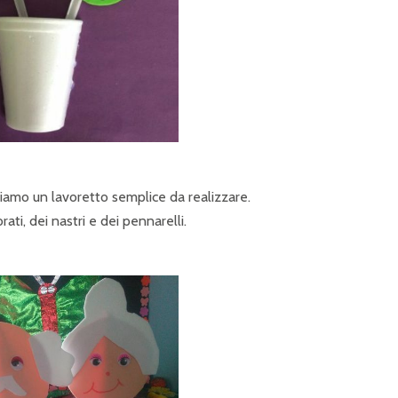
riamo un lavoretto semplice da realizzare.
rati, dei nastri e dei pennarelli.