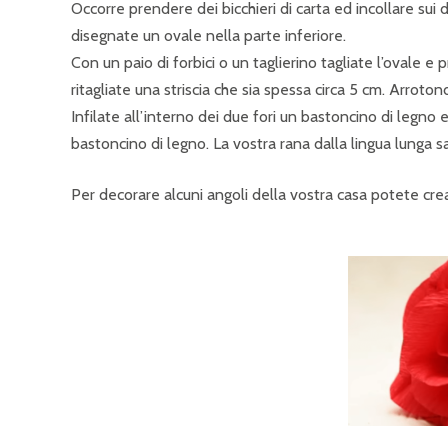
Occorre prendere dei bicchieri di carta ed incollare sui d
disegnate un ovale nella parte inferiore.
Con un paio di forbici o un taglierino tagliate l’ovale e
ritagliate una striscia che sia spessa circa 5 cm. Arrotond
Infilate all’interno dei due fori un bastoncino di legno
bastoncino di legno. La vostra rana dalla lingua lunga s
Per decorare alcuni angoli della vostra casa potete creare