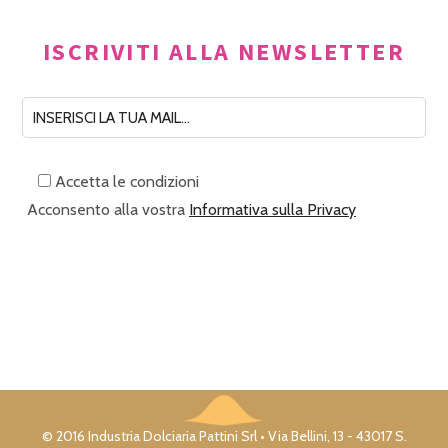
ISCRIVITI ALLA NEWSLETTER
Accetta le condizioni
Acconsento alla vostra
Informativa sulla Privacy
© 2016 Industria Dolciaria Pattini Srl • Via Bellini, 13 - 43017 S.