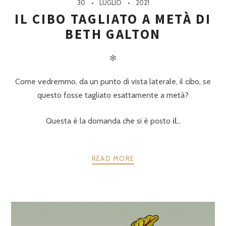
30
LUGLIO
2021
IL CIBO TAGLIATO A METÀ DI
BETH GALTON
✻
Come vedremmo, da un punto di vista laterale, il cibo, se
questo fosse tagliato esattamente a metà?
Questa è la domanda che si è posto
il..
READ MORE