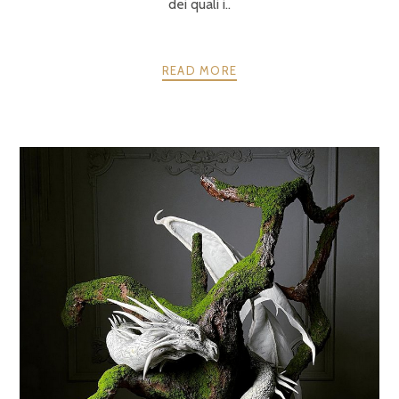
dei quali i..
READ MORE