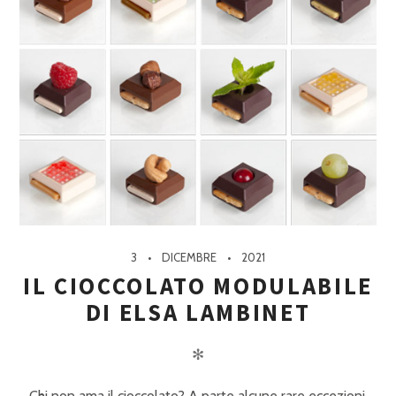
3
DICEMBRE
2021
IL CIOCCOLATO MODULABILE
DI ELSA LAMBINET
✻
Chi non ama il cioccolato? A parte alcune rare eccezioni,