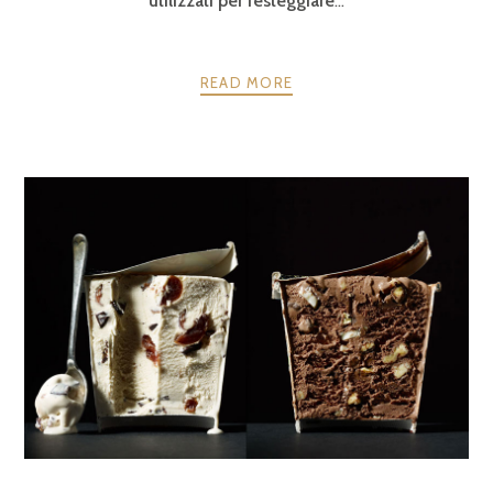
utilizzati per festeggiare
:..
READ MORE