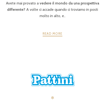
Avete mai provato a
vedere il mondo da una prospettiva
differente?
A volte ci accade quando ci troviamo in posti
molto in alto, e..
READ MORE
POSTS
PRECEDENTE
AVANTI
NAVIGATION
✻