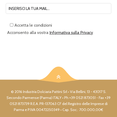
Accetta le condizioni
Acconsento alla vostra
Informativa sulla Privacy
© 2016 Industria Dolciaria Pattini Srl • Via Bellini, 13 - 43017 S.
Secondo Parmense (Parma) ITALY • Ph +39 0521 873051 - Fax +39
0521 873739 R.E.A. PR-137063 CF del Registro delle Imprese di
Parma e P.IVA 00472250349 • Cap. Soc.: 700.000,00€