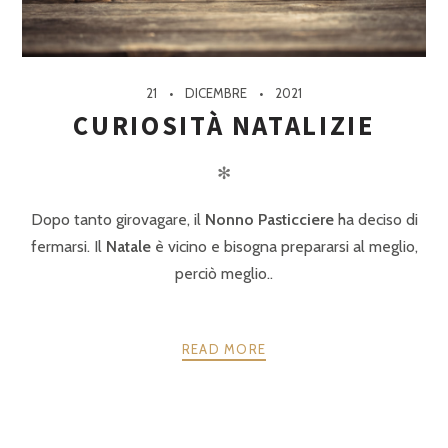
21
DICEMBRE
2021
CURIOSITÀ NATALIZIE
✻
Dopo tanto girovagare, il
Nonno Pasticciere
ha deciso di
fermarsi. Il
Natale
è vicino e bisogna prepararsi al meglio,
perciò meglio..
READ MORE