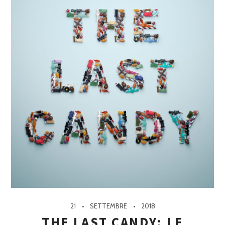
21
SETTEMBRE
2018
THE LAST CANDY: LE