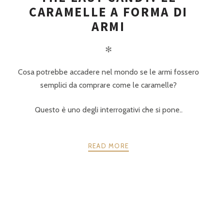
CARAMELLE A FORMA DI
ARMI
✻
Cosa potrebbe accadere nel mondo se le armi fossero
semplici da comprare come le caramelle?
Questo è uno degli interrogativi che si pone..
READ MORE
POSTS
PRECEDENTE
AVANTI
NAVIGATION