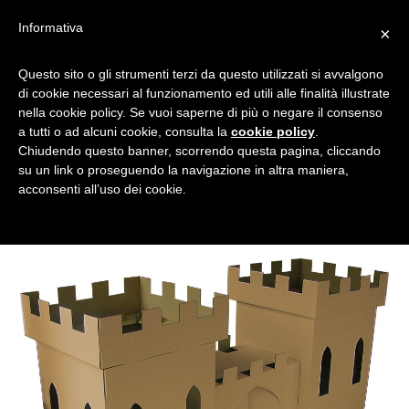
Informativa
×
Questo sito o gli strumenti terzi da questo utilizzati si avvalgono
COSTRUZIONI PER BAMBINI
di cookie necessari al funzionamento ed utili alle finalità illustrate
nella cookie policy. Se vuoi saperne di più o negare il consenso
a tutti o ad alcuni cookie, consulta la
cookie policy
.
Chiudendo questo banner, scorrendo questa pagina, cliccando
Tagged
su un link o proseguendo la navigazione in altra maniera,
acconsenti all’uso dei cookie.