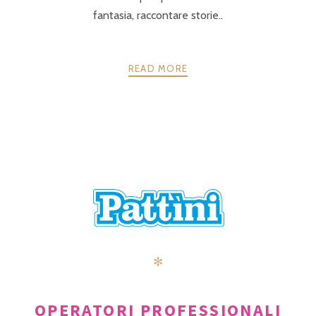
fantasia, raccontare storie..
READ MORE
POSTS
PRECEDENTE
AVANTI
NAVIGATION
✻
OPERATORI PROFESSIONALI