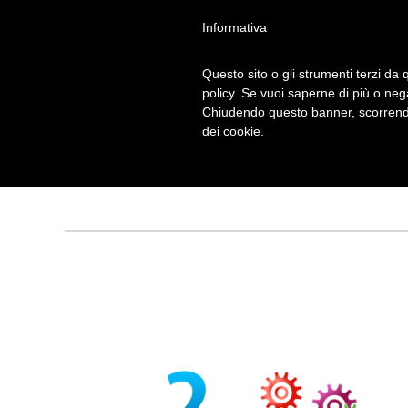
Informativa
Questo sito o gli strumenti terzi da q
policy. Se vuoi saperne di più o neg
Chiudendo questo banner, scorrendo
GIOCHI ESTATE
dei cookie.