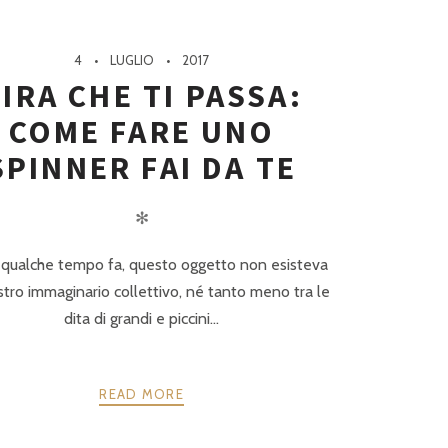
4
LUGLIO
2017
IRA CHE TI PASSA:
COME FARE UNO
SPINNER FAI DA TE
✻
 qualche tempo fa, questo oggetto non esisteva
stro immaginario collettivo, né tanto meno tra le
dita di grandi e piccini...
READ MORE