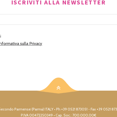
ISCRIVITI ALLA NEWSLETTER
i
Informativa sulla Privacy
17 S. Secondo Parmense (Parma) ITALY • Ph +39 0521 873051 - Fax +39 0521 8
P.IVA 00472250349 • Cap. Soc.: 700.000,00€