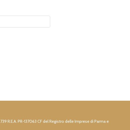
73739 R.E.A. PR-137063 CF del Registro delle Imprese di Parma e