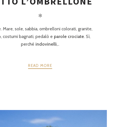
TTO L’OMBRELLONE
✻
. Mare, sole, sabbia, ombrelloni colorati, granite,
, costumi bagnati, pedalò e
parole crociate
. Sì,
perché
indovinelli
,..
READ MORE