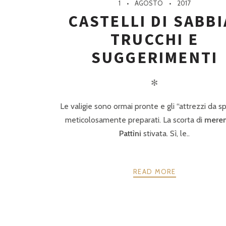
1
AGOSTO
2017
CASTELLI DI SABBI
TRUCCHI E
SUGGERIMENTI
✻
Le valigie sono ormai pronte e gli “attrezzi da sp
meticolosamente preparati. La scorta di
mere
Pattìni
stivata. Sì, le..
READ MORE