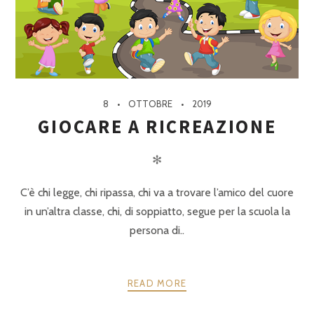
8
OTTOBRE
2019
GIOCARE A RICREAZIONE
✻
C’è chi legge, chi ripassa, chi va a trovare l’amico del cuore
in un’altra classe, chi, di soppiatto, segue per la scuola la
persona di..
READ MORE