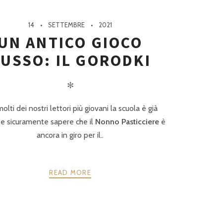
14
SETTEMBRE
2021
UN ANTICO GIOCO
USSO: IL GORODKI
✻
olti dei nostri lettori più giovani la scuola è già
a e sicuramente sapere che il
Nonno Pasticciere
è
ancora in giro per il..
READ MORE