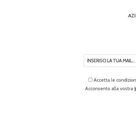
AZ
Accetta le condizion
Acconsento alla vostra