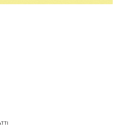
AVANTI
TTI