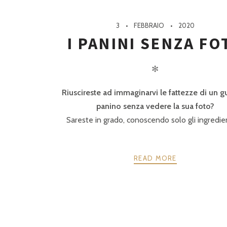
3
FEBBRAIO
2020
I PANINI SENZA FO
✻
Riuscireste ad immaginarvi le fattezze di un 
panino senza vedere la sua foto?
Sareste in grado, conoscendo solo gli ingredien
READ MORE