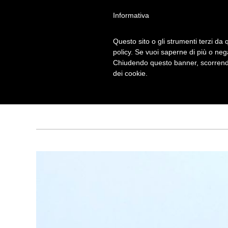
Informativa
Questo sito o gli strumenti terzi da q
policy. Se vuoi saperne di più o neg
Chiudendo questo banner, scorrendo
GRAFICA
dei cookie.
Tagged