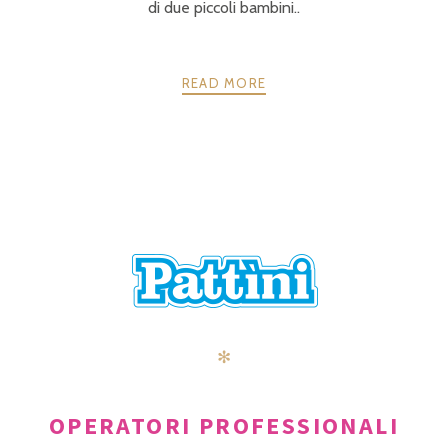
di due piccoli bambini..
READ MORE
POSTS
PRECEDENTE
AVANTI
NAVIGATION
✻
OPERATORI PROFESSIONALI