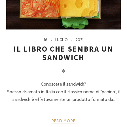
16
LUGLIO
2021
IL LIBRO CHE SEMBRA UN
SANDWICH
✻
Conoscete il sandwich?
Spesso chiamato in Italia con il classico nome di “panino”, il
sandwich è effettivamente un prodotto formato da..
READ MORE