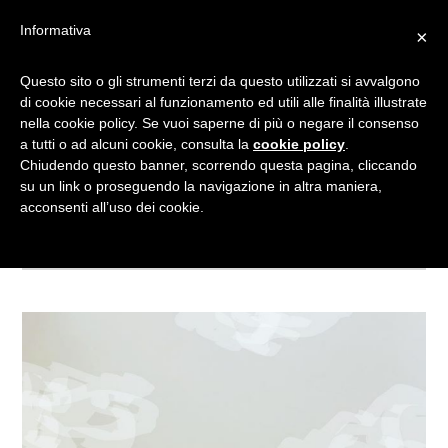
Informativa
×
Questo sito o gli strumenti terzi da questo utilizzati si avvalgono
RECUPERARE SPECCHIO
di cookie necessari al funzionamento ed utili alle finalità illustrate
nella cookie policy. Se vuoi saperne di più o negare il consenso
ROTTO
a tutti o ad alcuni cookie, consulta la
cookie policy
.
Chiudendo questo banner, scorrendo questa pagina, cliccando
su un link o proseguendo la navigazione in altra maniera,
Tagged
acconsenti all’uso dei cookie.