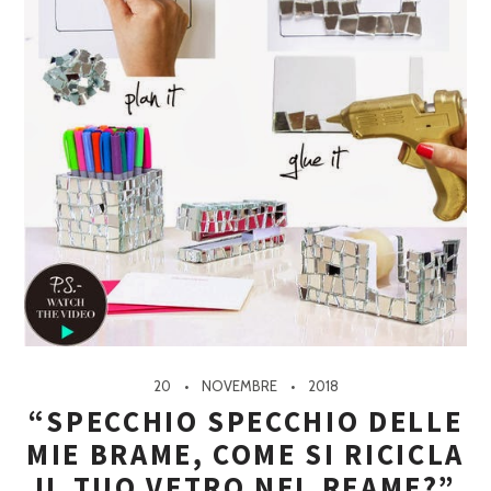
20
NOVEMBRE
2018
“SPECCHIO SPECCHIO DELLE
MIE BRAME, COME SI RICICLA
IL TUO VETRO NEL REAME?”