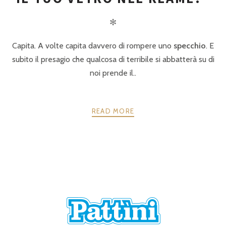
✻
Capita. A volte capita davvero di rompere uno
specchio
. E
subito il presagio che qualcosa di terribile si abbatterà su di
noi prende il..
READ MORE
POSTS
PRECEDENTE
AVANTI
NAVIGATION