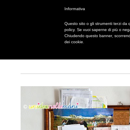
Informativa
Questo sito o gli strumenti terzi da q
policy. Se vuoi saperne di più o neg
Chiudendo questo banner, scorrendo
RICICLO CON L
dei cookie.