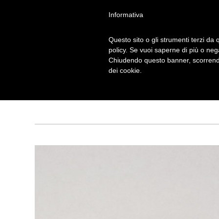
Informativa
Questo sito o gli strumenti terzi da q
policy. Se vuoi saperne di più o neg
Chiudendo questo banner, scorrendo
STUDIO
dei cookie.
Tagged