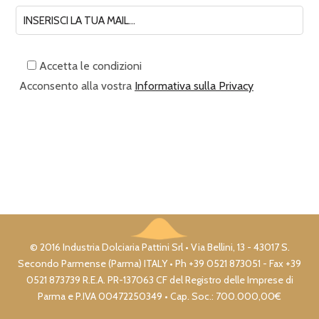
Accetta le condizioni
Acconsento alla vostra
Informativa sulla Privacy
© 2016 Industria Dolciaria Pattini Srl • Via Bellini, 13 - 43017 S.
Secondo Parmense (Parma) ITALY • Ph +39 0521 873051 - Fax +39
0521 873739 R.E.A. PR-137063 CF del Registro delle Imprese di
Parma e P.IVA 00472250349 • Cap. Soc.: 700.000,00€