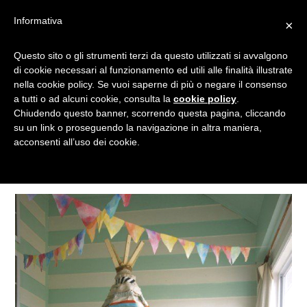
Informativa
×
Questo sito o gli strumenti terzi da questo utilizzati si avvalgono
TENDA PER GLI INDIANI
di cookie necessari al funzionamento ed utili alle finalità illustrate
nella cookie policy. Se vuoi saperne di più o negare il consenso
a tutti o ad alcuni cookie, consulta la
cookie policy
.
Chiudendo questo banner, scorrendo questa pagina, cliccando
Tagged
su un link o proseguendo la navigazione in altra maniera,
acconsenti all’uso dei cookie.