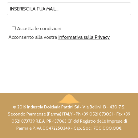
Accetta le condizioni
Acconsento alla vostra
Informativa sulla Privacy
© 2016 Industria Dolciaria Pattini Srl • Via Bellini, 13 - 43017 S.
Secondo Parmense (Parma) ITALY • Ph +39 0521 873051 - Fax +39
0521 873739 R.E.A. PR-137063 CF del Registro delle Imprese di
Parma e P.IVA 00472250349 • Cap. Soc.: 700.000,00€