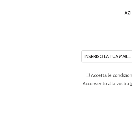
AZ
Accetta le condizion
Acconsento alla vostra