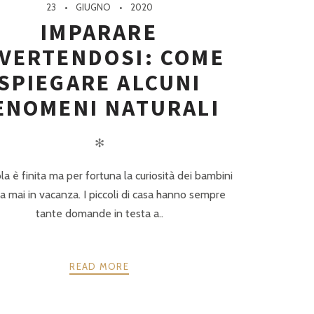
23
GIUGNO
2020
IMPARARE
IVERTENDOSI: COME
SPIEGARE ALCUNI
ENOMENI NATURALI
✻
la è finita ma per fortuna la curiosità dei bambini
a mai in vacanza. I piccoli di casa hanno sempre
tante domande in testa a..
READ MORE