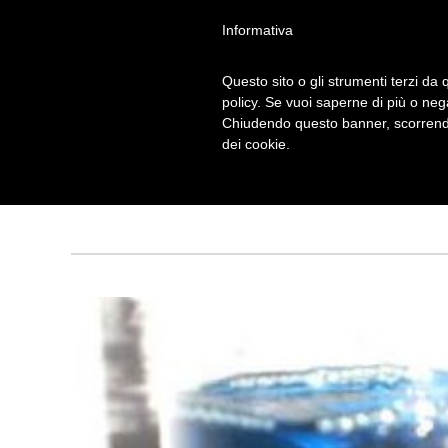
Informativa
Questo sito o gli strumenti terzi da q
policy. Se vuoi saperne di più o neg
Chiudendo questo banner, scorrendo
TORNADO IN B
dei cookie.